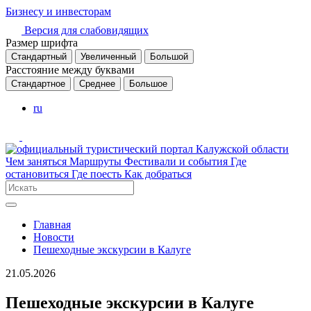
Бизнесу и инвесторам
Версия для слабовидящих
Размер шрифта
Стандартный
Увеличенный
Большой
Расстояние между буквами
Стандартное
Среднее
Большое
ru
Чем заняться
Маршруты
Фестивали и события
Где
остановиться
Где поесть
Как добраться
Главная
Новости
Пешеходные экскурсии в Калуге
21.05.2026
Пешеходные экскурсии в Калуге