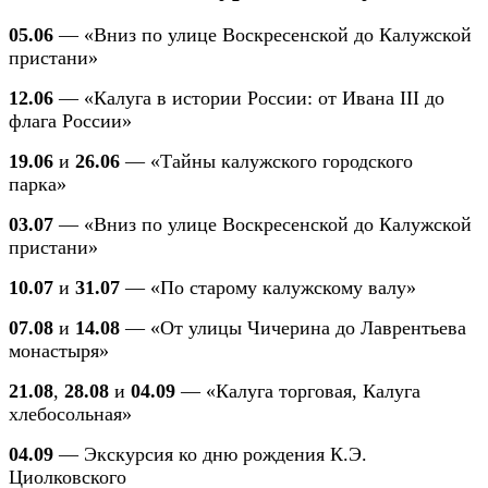
05.06
— «Вниз по улице Воскресенской до Калужской
пристани»
12.06
— «Калуга в истории России: от Ивана III до
флага России»
19.06
и
26.06
— «Тайны калужского городского
парка»
03.07
— «Вниз по улице Воскресенской до Калужской
пристани»
10.07
и
31.07
— «По старому калужскому валу»
07.08
и
14.08
— «От улицы Чичерина до Лаврентьева
монастыря»
21.08
,
28.08
и
04.09
— «Калуга торговая, Калуга
хлебосольная»
04.09
— Экскурсия ко дню рождения К.Э.
Циолковского