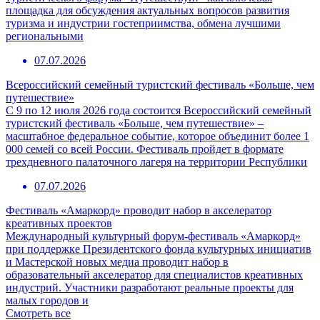
площадка для обсуждения актуальных вопросов развития
туризма и индустрии гостеприимства, обмена лучшими
региональными
07.07.2026
Всероссийский семейный туристский фестиваль «Больше, чем
путешествие»
С 9 по 12 июля 2026 года состоится Всероссийский семейный
туристский фестиваль «Больше, чем путешествие» –
масштабное федеральное событие, которое объединит более 1
000 семей со всей России. Фестиваль пройдет в формате
трехдневного палаточного лагеря на территории Республики
07.07.2026
Фестиваль «Амаркорд» проводит набор в акселератор
креативных проектов
Международный культурный форум-фестиваль «Амаркорд»
при поддержке Президентского фонда культурных инициатив
и Мастерской новых медиа проводит набор в
образовательный акселератор для специалистов креативных
индустрий. Участники разработают реальные проекты для
малых городов и
Смотреть все