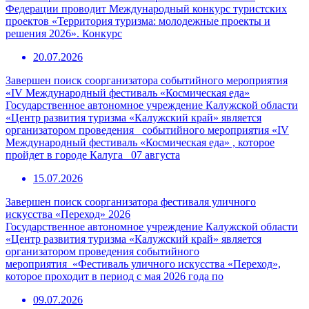
Федерации проводит Международный конкурс туристских
проектов «Территория туризма: молодежные проекты и
решения 2026». Конкурс
20.07.2026
Завершен поиск соорганизатора событийного мероприятия
«IV Международный фестиваль «Космическая еда»
Государственное автономное учреждение Калужской области
«Центр развития туризма «Калужский край» является
организатором проведения событийного мероприятия «IV
Международный фестиваль «Космическая еда» , которое
пройдет в городе Калуга 07 августа
15.07.2026
Завершен поиск соорганизатора фестиваля уличного
искусства «Переход» 2026
Государственное автономное учреждение Калужской области
«Центр развития туризма «Калужский край» является
организатором проведения событийного
мероприятия «Фестиваль уличного искусства «Переход»,
которое проходит в период с мая 2026 года по
09.07.2026