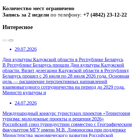
Количество мест ограничено
Запись за 2 недели
по телефону:
+7 (4842) 23-12-22
Интересное
29.07.2026
Дни культуры Калужской области в Республике Беларусь
В Республике Беларусь прошли Дни культуры Калужской
области. Визит делегации Калужской области в Республику
Беларусь прошел с 26 июля по 28 июля 2026 года. Основная
цель — расширение перспективных направлений
взаимовыгодного сотрудничества на период до 2029 года.
Министр культуры и
24.07.2026
Международный конкурс туристских проектов «Территория
туризма: молодежные проекты и решения 2026»
Российский союз туриндустрии совместно с Географическим
факультетом МГУ имени М.В. Ломоносова при поддержке
Министерства экономического развития Российской