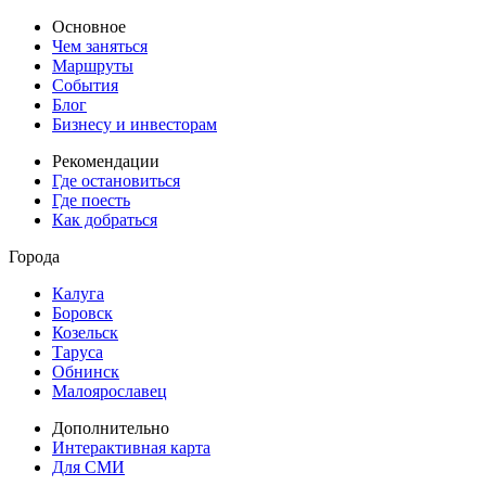
Основное
Чем заняться
Маршруты
События
Блог
Бизнесу и инвесторам
Рекомендации
Где остановиться
Где поесть
Как добраться
Города
Калуга
Боровск
Козельск
Таруса
Обнинск
Малоярославец
Дополнительно
Интерактивная карта
Для СМИ