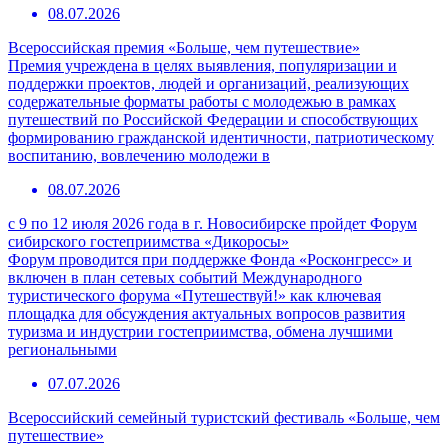
08.07.2026
Всероссийская премия «Больше, чем путешествие»
Премия учреждена в целях выявления, популяризации и
поддержки проектов, людей и организаций, реализующих
содержательные форматы работы с молодежью в рамках
путешествий по Российской Федерации и способствующих
формированию гражданской идентичности, патриотическому
воспитанию, вовлечению молодежи в
08.07.2026
с 9 по 12 июля 2026 года в г. Новосибирске пройдет Форум
сибирского гостеприимства «Дикоросы»
Форум проводится при поддержке Фонда «Росконгресс» и
включен в план сетевых событий Международного
туристического форума «Путешествуй!» как ключевая
площадка для обсуждения актуальных вопросов развития
туризма и индустрии гостеприимства, обмена лучшими
региональными
07.07.2026
Всероссийский семейный туристский фестиваль «Больше, чем
путешествие»