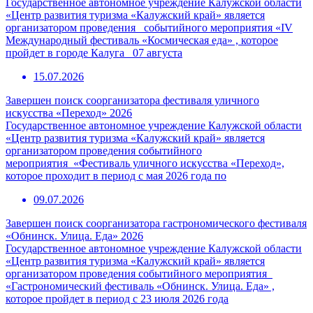
Государственное автономное учреждение Калужской области
«Центр развития туризма «Калужский край» является
организатором проведения событийного мероприятия «IV
Международный фестиваль «Космическая еда» , которое
пройдет в городе Калуга 07 августа
15.07.2026
Завершен поиск соорганизатора фестиваля уличного
искусства «Переход» 2026
Государственное автономное учреждение Калужской области
«Центр развития туризма «Калужский край» является
организатором проведения событийного
мероприятия «Фестиваль уличного искусства «Переход»,
которое проходит в период с мая 2026 года по
09.07.2026
Завершен поиск соорганизатора гастрономического фестиваля
«Обнинск. Улица. Еда» 2026
Государственное автономное учреждение Калужской области
«Центр развития туризма «Калужский край» является
организатором проведения событийного мероприятия
«Гастрономический фестиваль «Обнинск. Улица. Еда» ,
которое пройдет в период с 23 июля 2026 года