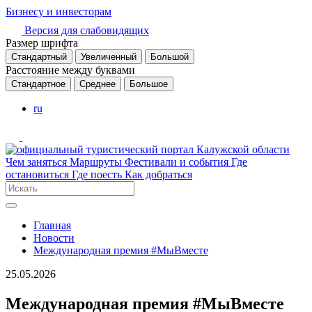
Бизнесу и инвесторам
Версия для слабовидящих
Размер шрифта
Стандартный
Увеличенный
Большой
Расстояние между буквами
Стандартное
Среднее
Большое
ru
Чем заняться
Маршруты
Фестивали и события
Где
остановиться
Где поесть
Как добраться
Главная
Новости
Международная премия #МыВместе
25.05.2026
Международная премия #МыВместе