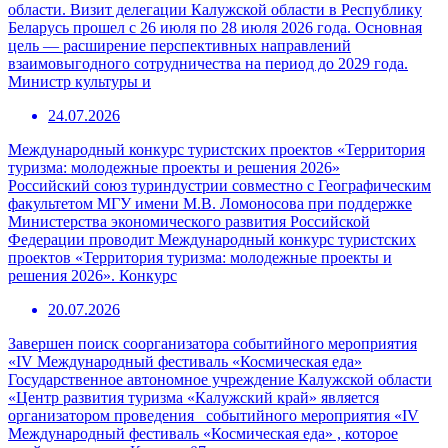
области. Визит делегации Калужской области в Республику
Беларусь прошел с 26 июля по 28 июля 2026 года. Основная
цель — расширение перспективных направлений
взаимовыгодного сотрудничества на период до 2029 года.
Министр культуры и
24.07.2026
Международный конкурс туристских проектов «Территория
туризма: молодежные проекты и решения 2026»
Российский союз туриндустрии совместно с Географическим
факультетом МГУ имени М.В. Ломоносова при поддержке
Министерства экономического развития Российской
Федерации проводит Международный конкурс туристских
проектов «Территория туризма: молодежные проекты и
решения 2026». Конкурс
20.07.2026
Завершен поиск соорганизатора событийного мероприятия
«IV Международный фестиваль «Космическая еда»
Государственное автономное учреждение Калужской области
«Центр развития туризма «Калужский край» является
организатором проведения событийного мероприятия «IV
Международный фестиваль «Космическая еда» , которое