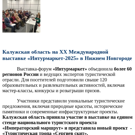
Калужская область на XX Международной
выставке «Интурмаркет-2025»
в Нижнем Новгороде
Выставка-форум
«Интурмаркет»
объединила
более 60
регионов России
и ведущих экспертов туристической
отрасли. Для посетителей подготовили свыше 120
образовательных и развлекательных активностей, включая
мастер-классы, конкурсы и розыгрыши призов.
Участники представили уникальные туристические
предложения, включая природные красоты, исторические
памятники и современные инфраструктурные проекты.
Калужская область приняла участие
в выставке на едином
стенде национального туристского проекта
«Императорский маршрут» и
представила новый проект -
«
Туристическая тропа «Сергиев скит».