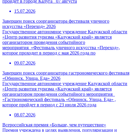
пройдет в городе Калуга 07 августа
15.07.2026
Завершен поиск соорганизатора фестиваля уличного
искусства «Переход» 2026
Государственное автономное учреждение Калужской области
«Центр развития туризма «Калужский край» является
организатором проведения событийного
мероприятия «Фестиваль уличного искусства «Переход»,
которое проходит в период с мая 2026 года по
09.07.2026
Завершен поиск соорганизатора гастрономического фестиваля
«Обнинск. Улица. Еда» 2026
Государственное автономное учреждение Калужской области
«Центр развития туризма «Калужский край» является
организатором проведения событийного мероприятия
«Гастрономический фестиваль «Обнинск. Улица. Еда» ,
которое пройдет в период с 23 июля 2026 года
08.07.2026
Всероссийская премия «Больше, чем путешествие»
Премия учреждена в целях выявления, популяризации и