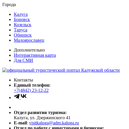
Города
Калуга
Боровск
Козельск
Таруса
Обнинск
Малоярославец
Дополнительно
Интерактивная карта
Для СМИ
Контакты
Единый телефон:
+7(4842) 23-12-22
Отдел развития туризма:
Калуга, ул. Дзержинского 41
E-mail
:
visitkaluga@adm.kaluga.ru
Отдел по работе с инвесторами и бизнесом: