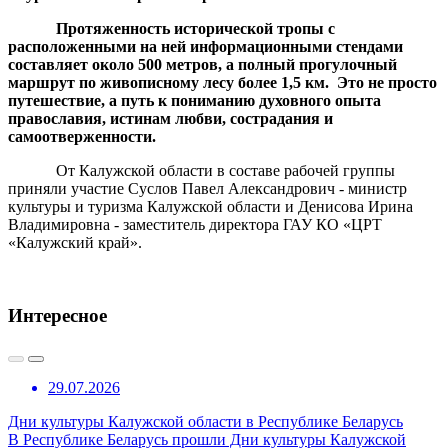
Протяженность исторической тропы с
расположенными на ней информационными стендами
составляет около 500 метров, а полный прогулочный
маршрут по живописному лесу более 1,5 км. Это не просто
путешествие, а путь к пониманию духовного опыта
православия, истинам любви, сострадания и
самоотверженности.
От Калужской области в составе рабочей группы
приняли участие Суслов Павел Александрович - министр
культуры и туризма Калужской области и Денисова Ирина
Владимировна - заместитель директора ГАУ КО «ЦРТ
«Калужский край».
Интересное
29.07.2026
Дни культуры Калужской области в Республике Беларусь
В Республике Беларусь прошли Дни культуры Калужской