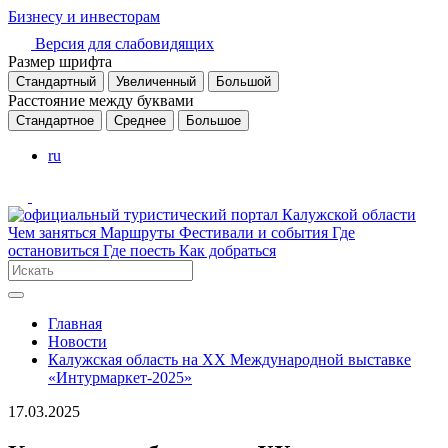
Бизнесу и инвесторам
Версия для слабовидящих
Размер шрифта
Стандартный
Увеличенный
Большой
Расстояние между буквами
Стандартное
Среднее
Большое
ru
Чем заняться
Маршруты
Фестивали и события
Где
остановиться
Где поесть
Как добраться
Главная
Новости
Калужская область на XX Международной выставке
«Интурмаркет-2025»
17.03.2025