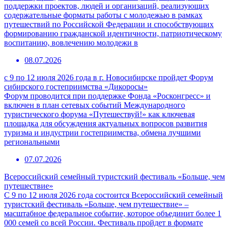
поддержки проектов, людей и организаций, реализующих
содержательные форматы работы с молодежью в рамках
путешествий по Российской Федерации и способствующих
формированию гражданской идентичности, патриотическому
воспитанию, вовлечению молодежи в
08.07.2026
с 9 по 12 июля 2026 года в г. Новосибирске пройдет Форум
сибирского гостеприимства «Дикоросы»
Форум проводится при поддержке Фонда «Росконгресс» и
включен в план сетевых событий Международного
туристического форума «Путешествуй!» как ключевая
площадка для обсуждения актуальных вопросов развития
туризма и индустрии гостеприимства, обмена лучшими
региональными
07.07.2026
Всероссийский семейный туристский фестиваль «Больше, чем
путешествие»
С 9 по 12 июля 2026 года состоится Всероссийский семейный
туристский фестиваль «Больше, чем путешествие» –
масштабное федеральное событие, которое объединит более 1
000 семей со всей России. Фестиваль пройдет в формате