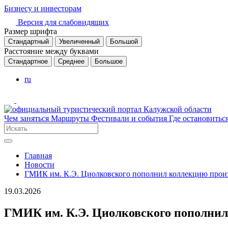
Бизнесу и инвесторам
Версия для слабовидящих
Размер шрифта
Стандартный
Увеличенный
Большой
Расстояние между буквами
Стандартное
Среднее
Большое
ru
Чем заняться
Маршруты
Фестивали и события
Где остановитьс
Главная
Новости
ГМИК им. К.Э. Циолковского пополнил коллекцию произ
19.03.2026
ГМИК им. К.Э. Циолковского пополнил