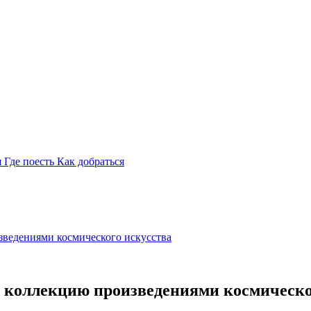
я
Где поесть
Как добраться
ведениями космического искусства
 коллекцию произведениями космическо