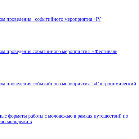
ором проведения событийного мероприятия «IV
ором проведения событийного мероприятия «Фестиваль
ором проведения событийного мероприятия «Гастрономический
ные форматы работы с молодежью в рамках путешествий по
нию молодежи в