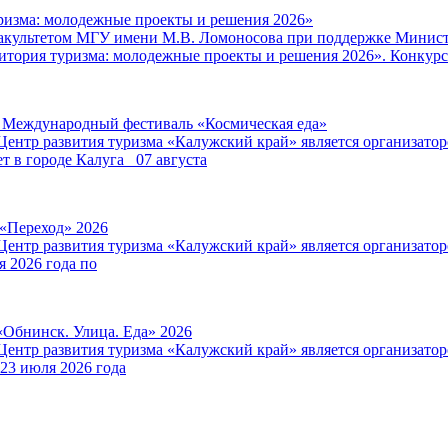
ризма: молодежные проекты и решения 2026»
факультетом МГУ имени М.В. Ломоносова при поддержке Минист
итория туризма: молодежные проекты и решения 2026». Конкурс
V Международный фестиваль «Космическая еда»
Центр развития туризма «Калужский край» является организат
т в городе Калуга 07 августа
 «Переход» 2026
Центр развития туризма «Калужский край» является организат
я 2026 года по
«Обнинск. Улица. Еда» 2026
Центр развития туризма «Калужский край» является организат
 23 июля 2026 года