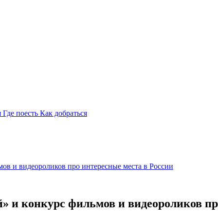
я
Где поесть
Как добраться
мов и видеороликов про интересные места в России
» и конкурс фильмов и видеороликов пр