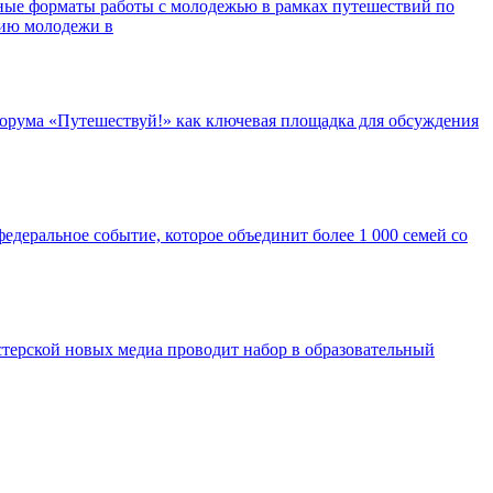
ные форматы работы с молодежью в рамках путешествий по
нию молодежи в
орума «Путешествуй!» как ключевая площадка для обсуждения
едеральное событие, которое объединит более 1 000 семей со
ерской новых медиа проводит набор в образовательный