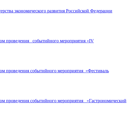
ерства экономического развития Российской Федерации
ором проведения событийного мероприятия «IV
ором проведения событийного мероприятия «Фестиваль
ором проведения событийного мероприятия «Гастрономический