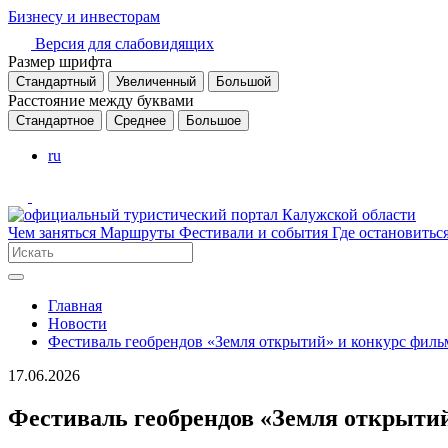
Бизнесу и инвесторам
Версия для слабовидящих
Размер шрифта
Стандартный
Увеличенный
Большой
Расстояние между буквами
Стандартное
Среднее
Большое
ru
Чем заняться
Маршруты
Фестивали и события
Где остановитьс
Главная
Новости
Фестиваль геобрендов «Земля открытий» и конкурс филь
17.06.2026
Фестиваль геобрендов «Земля открытий