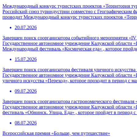
Международный конкурс туристских проектов «Территория ту
Российский союз туриндустрии совместно с Географическим 
проводит Международный конкурс туристских проектов «Терр
20.07.2026
Завершен поиск соорганизатора событийного мероприятия «I
Государственное автономное учреждение Калужской области «
Международный фестиваль «Космическая еда» , которое пройде
15.07.2026
Завершен поиск соорганизатора фестиваля уличного искусства
Государственное автономное учреждение Калужской области «
уличного искусства «Переход», которое проходит в период с ма
09.07.2026
Завершен поиск соорганизатора гастрономического фестиваля 
Государственное автономное учреждение Калужской области «
фестиваль «Обнинск. Улица. Еда» , которое пройдет в период с
08.07.2026
Всероссийская премия «Больше, чем путешествие»