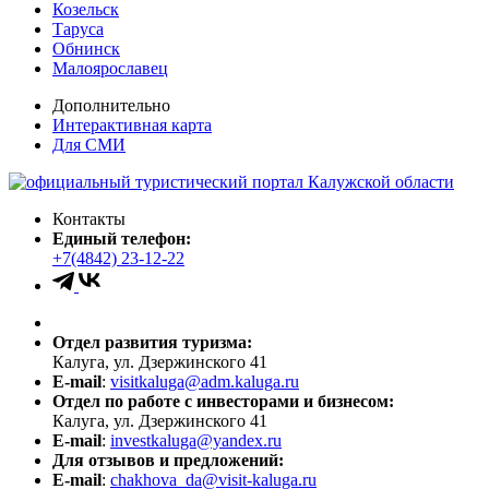
Козельск
Таруса
Обнинск
Малоярославец
Дополнительно
Интерактивная карта
Для СМИ
Контакты
Единый телефон:
+7(4842) 23-12-22
Отдел развития туризма:
Калуга, ул. Дзержинского 41
E-mail
:
visitkaluga@adm.kaluga.ru
Отдел по работе с инвесторами и бизнесом:
Калуга, ул. Дзержинского 41
E-mail
:
investkaluga@yandex.ru
Для отзывов и предложений:
E-mail
:
chakhova_da@visit-kaluga.ru