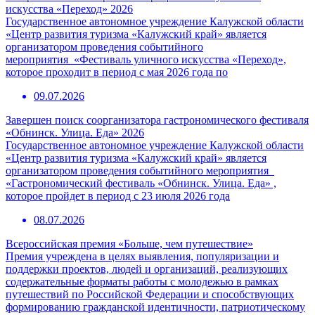
искусства «Переход» 2026
Государственное автономное учреждение Калужской области
«Центр развития туризма «Калужский край» является
организатором проведения событийного
мероприятия «Фестиваль уличного искусства «Переход»,
которое проходит в период с мая 2026 года по
09.07.2026
Завершен поиск соорганизатора гастрономического фестиваля
«Обнинск. Улица. Еда» 2026
Государственное автономное учреждение Калужской области
«Центр развития туризма «Калужский край» является
организатором проведения событийного мероприятия
«Гастрономический фестиваль «Обнинск. Улица. Еда» ,
которое пройдет в период с 23 июля 2026 года
08.07.2026
Всероссийская премия «Больше, чем путешествие»
Премия учреждена в целях выявления, популяризации и
поддержки проектов, людей и организаций, реализующих
содержательные форматы работы с молодежью в рамках
путешествий по Российской Федерации и способствующих
формированию гражданской идентичности, патриотическому