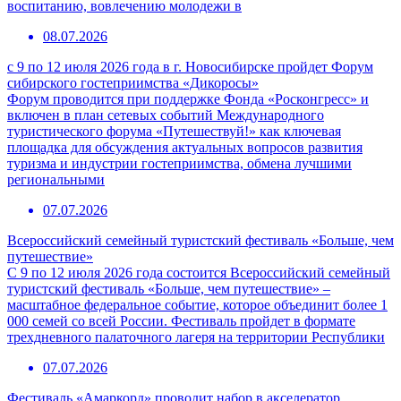
воспитанию, вовлечению молодежи в
08.07.2026
с 9 по 12 июля 2026 года в г. Новосибирске пройдет Форум
сибирского гостеприимства «Дикоросы»
Форум проводится при поддержке Фонда «Росконгресс» и
включен в план сетевых событий Международного
туристического форума «Путешествуй!» как ключевая
площадка для обсуждения актуальных вопросов развития
туризма и индустрии гостеприимства, обмена лучшими
региональными
07.07.2026
Всероссийский семейный туристский фестиваль «Больше, чем
путешествие»
С 9 по 12 июля 2026 года состоится Всероссийский семейный
туристский фестиваль «Больше, чем путешествие» –
масштабное федеральное событие, которое объединит более 1
000 семей со всей России. Фестиваль пройдет в формате
трехдневного палаточного лагеря на территории Республики
07.07.2026
Фестиваль «Амаркорд» проводит набор в акселератор