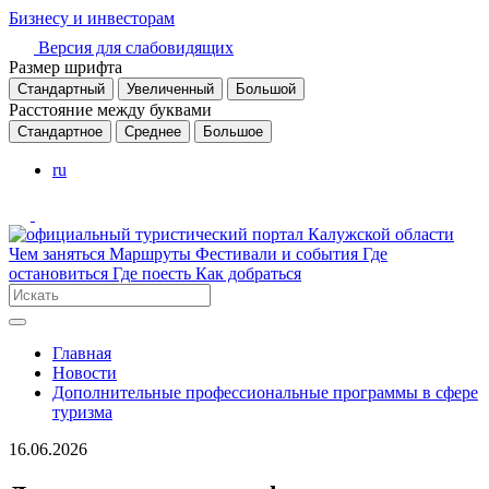
Бизнесу и инвесторам
Версия для слабовидящих
Размер шрифта
Стандартный
Увеличенный
Большой
Расстояние между буквами
Стандартное
Среднее
Большое
ru
Чем заняться
Маршруты
Фестивали и события
Где
остановиться
Где поесть
Как добраться
Главная
Новости
Дополнительные профессиональные программы в сфере
туризма
16.06.2026