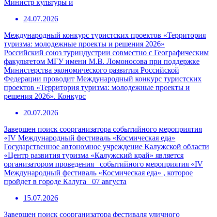
Министр культуры и
24.07.2026
Международный конкурс туристских проектов «Территория
туризма: молодежные проекты и решения 2026»
Российский союз туриндустрии совместно с Географическим
факультетом МГУ имени М.В. Ломоносова при поддержке
Министерства экономического развития Российской
Федерации проводит Международный конкурс туристских
проектов «Территория туризма: молодежные проекты и
решения 2026». Конкурс
20.07.2026
Завершен поиск соорганизатора событийного мероприятия
«IV Международный фестиваль «Космическая еда»
Государственное автономное учреждение Калужской области
«Центр развития туризма «Калужский край» является
организатором проведения событийного мероприятия «IV
Международный фестиваль «Космическая еда» , которое
пройдет в городе Калуга 07 августа
15.07.2026
Завершен поиск соорганизатора фестиваля уличного