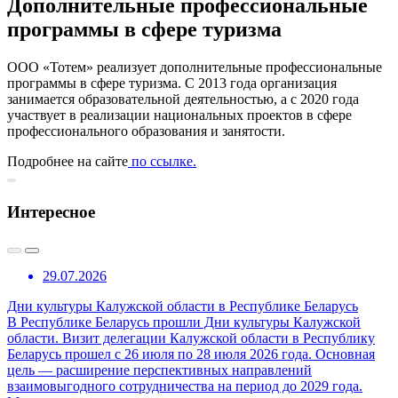
Дополнительные профессиональные
программы в сфере туризма
ООО «Тотем» реализует дополнительные профессиональные
программы в сфере туризма. С 2013 года организация
занимается образовательной деятельностью, а с 2020 года
участвует в реализации национальных проектов в сфере
профессионального образования и занятости.
Подробнее на сайте
по ссылке.
Интересное
29.07.2026
Дни культуры Калужской области в Республике Беларусь
В Республике Беларусь прошли Дни культуры Калужской
области. Визит делегации Калужской области в Республику
Беларусь прошел с 26 июля по 28 июля 2026 года. Основная
цель — расширение перспективных направлений
взаимовыгодного сотрудничества на период до 2029 года.