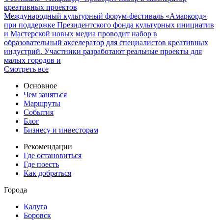
креативных проектов
Международный культурный форум-фестиваль «Амаркорд»
при поддержке Президентского фонда культурных инициатив
и Мастерской новых медиа проводит набор в
образовательный акселератор для специалистов креативных
индустрий. Участники разработают реальные проекты для
малых городов и
Смотреть все
Основное
Чем заняться
Маршруты
События
Блог
Бизнесу и инвесторам
Рекомендации
Где остановиться
Где поесть
Как добраться
Города
Калуга
Боровск