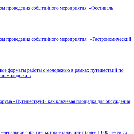
ором проведения событийного мероприятия «Фестиваль
ором проведения событийного мероприятия «Гастрономический
ные форматы работы с молодежью в рамках путешествий по
нию молодежи в
орума «Путешествуй!» как ключевая площадка для обсуждения
едеральное событие, которое объединит более 1 000 семей со