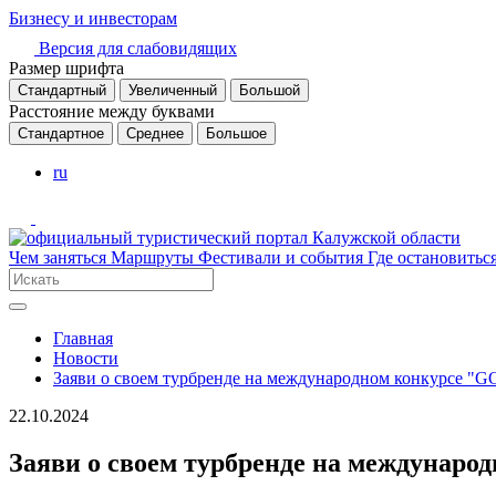
Бизнесу и инвесторам
Версия для слабовидящих
Размер шрифта
Стандартный
Увеличенный
Большой
Расстояние между буквами
Стандартное
Среднее
Большое
ru
Чем заняться
Маршруты
Фестивали и события
Где остановитьс
Главная
Новости
Заяви о своем турбренде на международном конкурсе 
22.10.2024
Заяви о своем турбренде на междунар