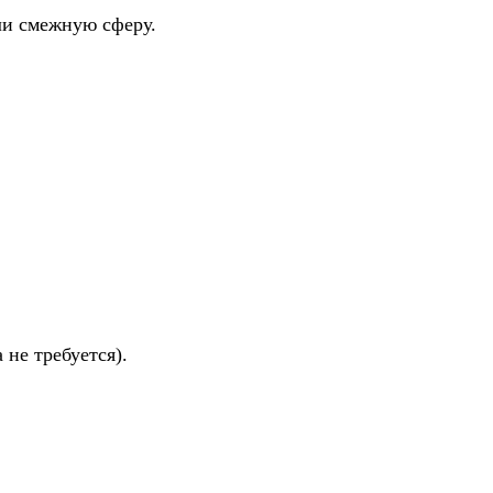
ли смежную сферу.
не требуется).