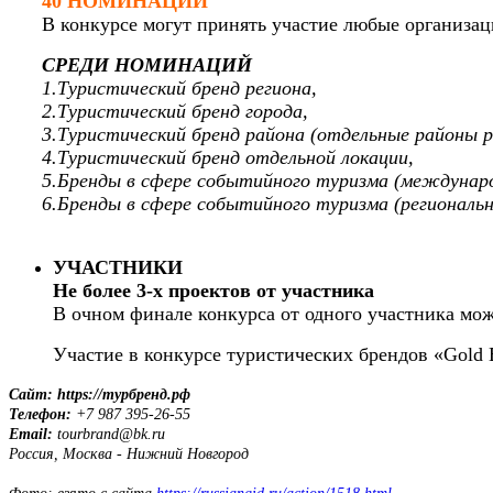
40 НОМИНАЦИЙ
В конкурсе могут принять участие любые организа
СРЕДИ НОМИНАЦИЙ
1.Туристический бренд региона,
2.Туристический бренд города,
3.Туристический бренд района (отдельные районы р
4.Туристический бренд отдельной локации,
5.Бренды в сфере событийного туризма (междунар
6.Бренды в сфере событийного туризма (региональны
УЧАСТНИКИ
Не более 3-х проектов от участника
В очном финале конкурса от одного участника мож
Участие в конкурсе туристических брендов «Gold
Сайт: https://турбренд.рф
Телефон:
+7 987 395-26-55
Email:
tourbrand@bk.ru
Россия, Москва - Нижний Новгород