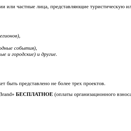
ции или частные лица, представляющие туристическую и
егионов),
одные события),
е и городские) и другие.
ет быть представлено не более трех проектов.
 Brand»
БЕСПЛАТНОЕ
(оплаты организационного взноса 