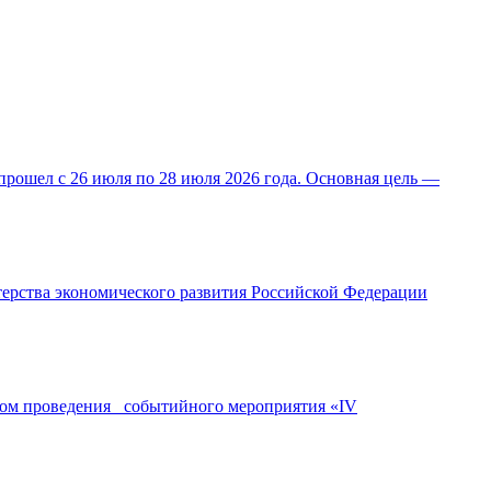
прошел с 26 июля по 28 июля 2026 года. Основная цель —
ерства экономического развития Российской Федерации
ором проведения событийного мероприятия «IV