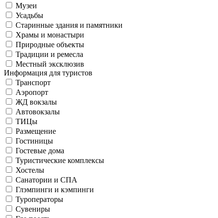
Музеи
Усадьбы
Старинные здания и памятники
Храмы и монастыри
Природные объекты
Традиции и ремесла
Местный эксклюзив
Информация для туристов
Транспорт
Аэропорт
ЖД вокзалы
Автовокзалы
ТИЦы
Размещение
Гостиницы
Гостевые дома
Туристические комплексы
Хостелы
Санатории и СПА
Глэмпинги и кэмпинги
Туроператоры
Сувениры