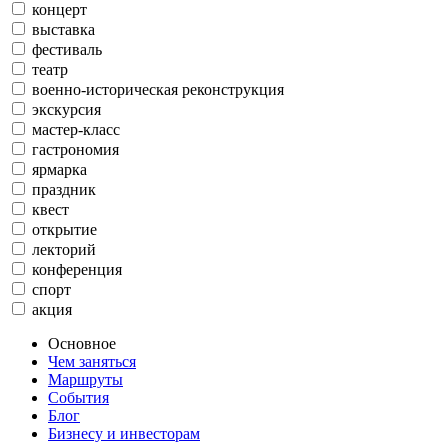
концерт
выставка
фестиваль
театр
военно-историческая реконструкция
экскурсия
мастер-класс
гастрономия
ярмарка
праздник
квест
открытие
лекторий
конференция
спорт
акция
Основное
Чем заняться
Маршруты
События
Блог
Бизнесу и инвесторам