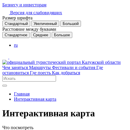
Бизнесу и инвесторам
Версия для слабовидящих
Размер шрифта
Стандартный
Увеличенный
Большой
Расстояние между буквами
Стандартное
Среднее
Большое
ru
Чем заняться
Маршруты
Фестивали и события
Где
остановиться
Где поесть
Как добраться
Главная
Интерактивная карта
Интерактивная карта
Что посмотреть