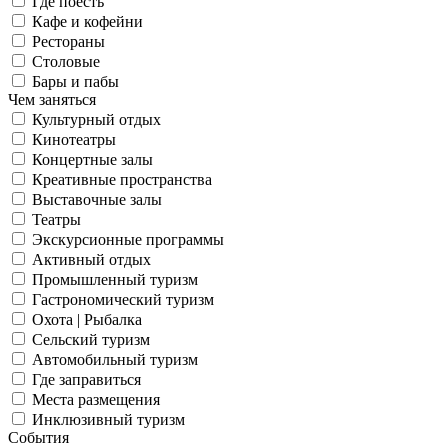
Где поесть
Кафе и кофейни
Рестораны
Столовые
Бары и пабы
Чем заняться
Культурный отдых
Кинотеатры
Концертные залы
Креативные пространства
Выставочные залы
Театры
Экскурсионные программы
Активный отдых
Промышленный туризм
Гастрономический туризм
Охота | Рыбалка
Сельский туризм
Автомобильный туризм
Где заправиться
Места размещения
Инклюзивный туризм
События