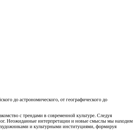
йского до астрономического, от географического до
комство с трендами в современной культуре. Следуя
алог. Неожиданные интерпретации и новые смыслы мы находим
и художниками и культурными институциями, формируя