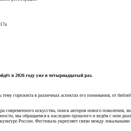
 17а
йдёт в 2026 году уже в четырнадцатый раз.
ь тему горизонта в различных аспектах его понимания, от библе
 современного искусства, поиск авторов нового поколения, зна
нности, мы обращаемся к наследию прошлого и ведём с ним ди
культуре России. Фестиваль укрепляет связи между локальным