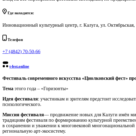
Где находится:
Инновационный культурный центр, г. Калуга, ул. Октябрьская,
Телефон
+7 (4842) 70-50-66
t-fest.online
Фестиваль современного искусства «Циолковский фест» про
Тема
этого года – «Горизонты»
Идея фестиваля
: участникам и зрителям предстоит исследоват
психологического.
Миссия фестиваля
— продвижение новых для Калуги имён мира
традициям фестиваля по формированию культурной преемстве
в сохранении и уважении к многовековой многонациональной 
региональную арт-экосистему.