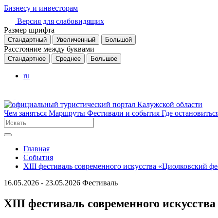
Бизнесу и инвесторам
Версия для слабовидящих
Размер шрифта
Стандартный
Увеличенный
Большой
Расстояние между буквами
Стандартное
Среднее
Большое
ru
Чем заняться
Маршруты
Фестивали и события
Где остановитьс
Главная
События
XIII фестиваль современного искусства «Циолковский фе
16.05.2026 - 23.05.2026
Фестиваль
XIII фестиваль современного искусства