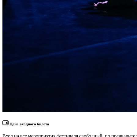
Цена входного билета
Вход на все мероприятия фестиваля свободный, по предварите