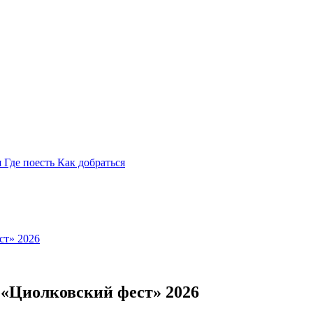
я
Где поесть
Как добраться
ст» 2026
 «Циолковский фест» 2026