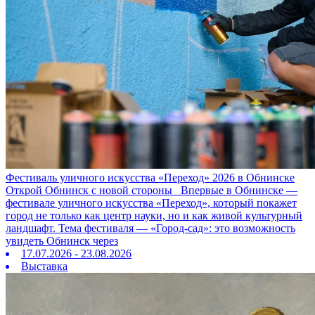
Фестиваль уличного искусства «Переход» 2026 в Обнинске
Открой Обнинск с новой стороны Впервые в Обнинске —
фестивале уличного искусства «Переход», который покажет
город не только как центр науки, но и как живой культурный
ландшафт. Тема фестиваля — «Город‑сад»: это возможность
увидеть Обнинск через
17.07.2026 - 23.08.2026
Выставка