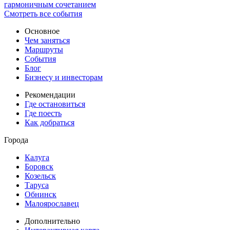
гармоничным сочетанием
Смотреть все события
Основное
Чем заняться
Маршруты
События
Блог
Бизнесу и инвесторам
Рекомендации
Где остановиться
Где поесть
Как добраться
Города
Калуга
Боровск
Козельск
Таруса
Обнинск
Малоярославец
Дополнительно