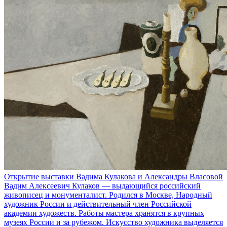
Открытие выставки Вадима Кулакова и Александры Власовой
Вадим Алексеевич Кулаков — выдающийся российский
живописец и монументалист. Родился в Москве, Народный
художник России и действительный член Российской
академии художеств. Работы мастера хранятся в крупных
музеях России и за рубежом. Искусство художника выделяется