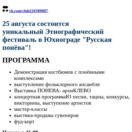
vk.com/club226589807
25 августа состоится
уникальный Этнографический
фестиваль в Юхнограде "Русская
понёва"!
ПРОГРАММА
Демонстрация костбюмов с понёвными
комплексами
выступление фольклорного ансаибля
Выставка ПОНЕВА- архиКЛЕВО
концертная программаЮ песни, тацны, конкурсы,
викторины, выступение артистов
мастер-классы
выствка-продажа сувениров
фуд-корт