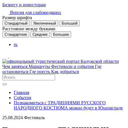
Бизнесу и инвесторам
Версия для слабовидящих
Размер шрифта
Стандартный
Увеличенный
Большой
Расстояние между буквами
Стандартное
Среднее
Большое
ru
Чем заняться
Маршруты
Фестивали и события
Где
остановиться
Где поесть
Как добраться
Главная
События
Познакомиться с ТРАДИЦИЯМИ РУССКОГО
НАРОДНОГО КОСТЮМА можно будет в Юхновграде
25.08.2024
Фестиваль