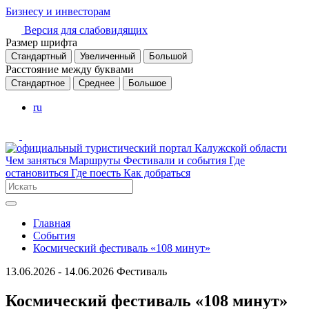
Бизнесу и инвесторам
Версия для слабовидящих
Размер шрифта
Стандартный
Увеличенный
Большой
Расстояние между буквами
Стандартное
Среднее
Большое
ru
Чем заняться
Маршруты
Фестивали и события
Где
остановиться
Где поесть
Как добраться
Главная
События
Космический фестиваль «108 минут»
13.06.2026 - 14.06.2026
Фестиваль
Космический фестиваль «108 минут»