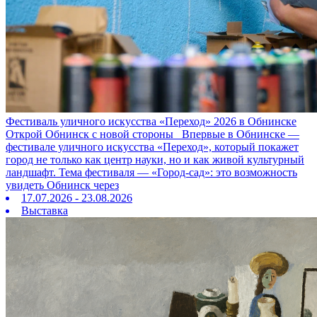
Фестиваль уличного искусства «Переход» 2026 в Обнинске
Открой Обнинск с новой стороны Впервые в Обнинске —
фестивале уличного искусства «Переход», который покажет
город не только как центр науки, но и как живой культурный
ландшафт. Тема фестиваля — «Город‑сад»: это возможность
увидеть Обнинск через
17.07.2026 - 23.08.2026
Выставка