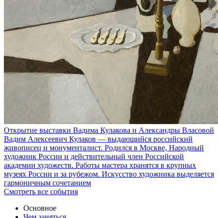
Открытие выставки Вадима Кулакова и Александры Власовой
Вадим Алексеевич Кулаков — выдающийся российский
живописец и монументалист. Родился в Москве, Народный
художник России и действительный член Российской
академии художеств. Работы мастера хранятся в крупных
музеях России и за рубежом. Искусство художника выделяется
гармоничным сочетанием
Смотреть все события
Основное
Чем заняться