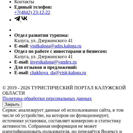
Контакты
Единый телефон:
+7(4842) 23-12-22
Отдел развития туризма:
Калуга, ул. Дзержинского 41
E-mail
:
visitkaluga@adm.kaluga.ru
Отдел по работе с инвесторами и бизнесом:
Калуга, ул. Дзержинского 41
E-mail
:
investkaluga@yandex.ru
Для отзывов и предложений:
E-mail
:
chakhova_da@visit-kaluga.ru
© 2019 - 2026 ТУРИСТИЧЕСКИЙ ПОРТАЛ КАЛУЖСКОЙ
ОБЛАСТИ
Политика обработки персональных данных
Закрыть
Сервис анализирует данные об использовании сайта, в том
числе об устройстве, на котором он функционирует,
источнике установки, составляет конверсию и статистику
активности. Собранная информация не может
идентифицировать пользователя, но передаётся Яндексу и