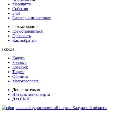
Маршруты
События
Блог
Бизнесу и инвесторам
Рекомендации
Где остановиться
Где поесть
Как добраться
Города
Калуга
Боровск
Козельск
Таруса
Обнинск
Малоярославец
Дополнительно
Интерактивная карта
Для СМИ