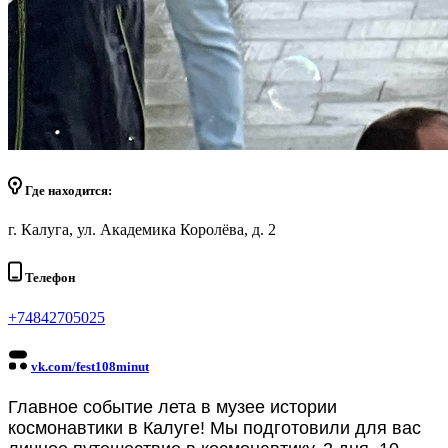
Где находится:
г. Калуга, ул. Академика Королёва, д. 2
Телефон
+74842705025
vk.com/fest108minut
Главное событие лета в музее истории
космонавтики в Калуге! Мы подготовили для вас