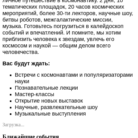
личное путешествие в космонавтику. 2 дня, 10
тематических площадок, 20 часов космических
мероприятий, более 30-ти лекторов, научные шоу,
битвы роботов, межгалактические миссии,
музыка. Готовьтесь погрузиться в калейдоскоп
событий и впечатлений. И помните, мы хотим
приблизить человека к звездам, увлечь его
космосом и наукой — общим делом всего
человечества.
Вас будут ждать:
Встречи с космонавтами и популяризаторами
науки
Познавательные лекции
Мастер-классы
Открытие новых выставок
Научные, развлекательные шоу
Музыкальные выступления
Загрузка...
Ближайшие события