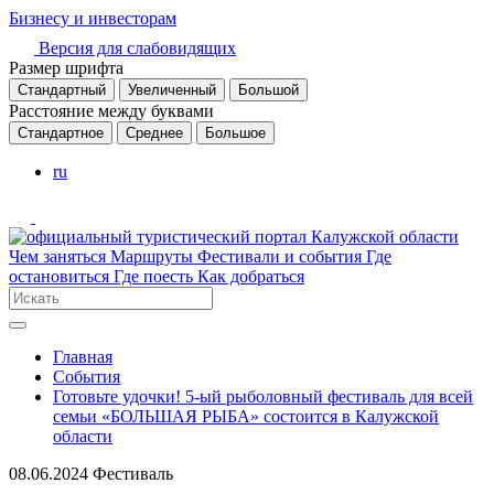
Бизнесу и инвесторам
Версия для слабовидящих
Размер шрифта
Стандартный
Увеличенный
Большой
Расстояние между буквами
Стандартное
Среднее
Большое
ru
Чем заняться
Маршруты
Фестивали и события
Где
остановиться
Где поесть
Как добраться
Главная
События
Готовьте удочки! 5-ый рыболовный фестиваль для всей
семьи «БОЛЬШАЯ РЫБА» состоится в Калужской
области
08.06.2024
Фестиваль