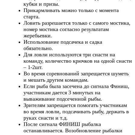
кубки и призы.
Прикармливать можно только с момента
старта.
Ловить разрешается только с самого мостика,
номер мостика согласно результатам
жеребьевки.
Использование подсачека и садка
обязательно.
Для ловли используются три снасти на
команду, количество крючков на одной снасти
– 1-2шт.
Во время соревнований запрещается шуметь
и мешать другим командам.
Если рыба была засечена до сигнала Финиш,
участникам дается 3 минутых на
вываживание подсеченной рыбы.
Зрителям запрещается помогать участникам
во время ловли, подсачивать рыбу, держать в
руках снасти и т.д.
После сигнала ФИНИШ рыбалка
останавливается. Возобновление рыбалки