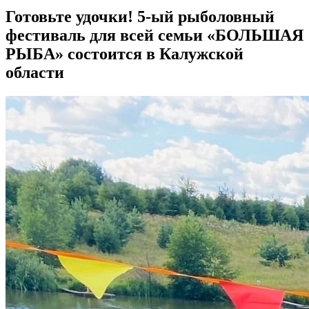
Готовьте удочки! 5-ый рыболовный
фестиваль для всей семьи «БОЛЬШАЯ
РЫБА» состоится в Калужской
области