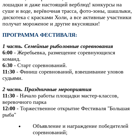
лошадки и даже настоящий верблюд! конкурсы на
суше и воде, верёвочная трасса, фото-зоны, шашлыки,
дискотека с красками Холи, а все активные участники
получат мороженое и другие вкусняшки!
ПРОГРАММА ФЕСТИВАЛЯ:
1 часть. Семейные рыболовные соревнования
6:00
- Жеребьевка, размещение соревнующихся
команд.
6:30
- Старт соревнований.
11:30
- Финиш соревнований, взвешивание уловов
судьями.
2 часть. Праздничные мероприятия
11:30
- Начало работы площадки мастер-классов,
веревочного парка
12:00
- Торжественное открытие Фестиваля "Большая
рыба"
Объявление и награждение победителей
соревнований;