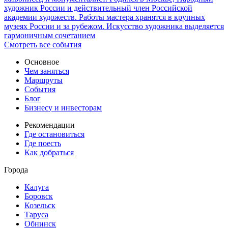
художник России и действительный член Российской
академии художеств. Работы мастера хранятся в крупных
музеях России и за рубежом. Искусство художника выделяется
гармоничным сочетанием
Смотреть все события
Основное
Чем заняться
Маршруты
События
Блог
Бизнесу и инвесторам
Рекомендации
Где остановиться
Где поесть
Как добраться
Города
Калуга
Боровск
Козельск
Таруса
Обнинск