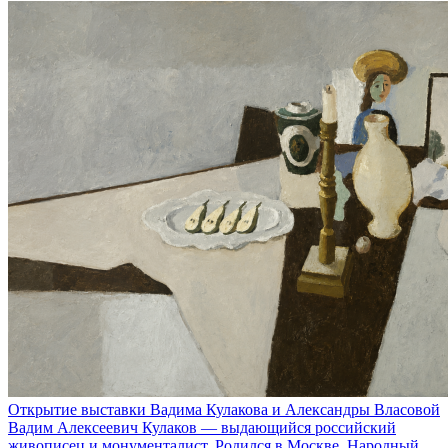
Открытие выставки Вадима Кулакова и Александры Власовой
Вадим Алексеевич Кулаков — выдающийся российский
живописец и монументалист. Родился в Москве, Народный