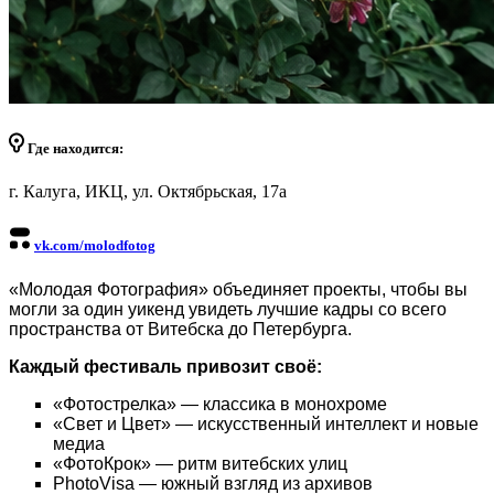
Где находится:
г. Калуга, ИКЦ, ул. Октябрьская, 17а
vk.com/molodfotog
«Молодая Фотография» объединяет проекты, чтобы вы
могли за один уикенд увидеть лучшие кадры со всего
пространства от Витебска до Петербурга.
Каждый фестиваль привозит своё:
«Фотострелка» — классика в монохроме
«Свет и Цвет» — искусственный интеллект и новые
медиа
«ФотоКрок» — ритм витебских улиц
PhotoVisa — южный взгляд из архивов