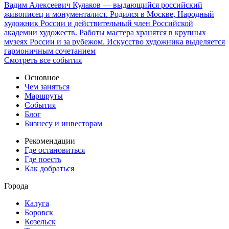
Вадим Алексеевич Кулаков — выдающийся российский
живописец и монументалист. Родился в Москве, Народный
художник России и действительный член Российской
академии художеств. Работы мастера хранятся в крупных
музеях России и за рубежом. Искусство художника выделяется
гармоничным сочетанием
Смотреть все события
Основное
Чем заняться
Маршруты
События
Блог
Бизнесу и инвесторам
Рекомендации
Где остановиться
Где поесть
Как добраться
Города
Калуга
Боровск
Козельск