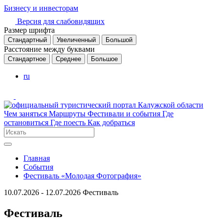
Бизнесу и инвесторам
Версия для слабовидящих
Размер шрифта
Стандартный
Увеличенный
Большой
Расстояние между буквами
Стандартное
Среднее
Большое
ru
Чем заняться
Маршруты
Фестивали и события
Где
остановиться
Где поесть
Как добраться
Главная
События
Фестиваль «Молодая Фотография»
10.07.2026 - 12.07.2026
Фестиваль
Фестиваль