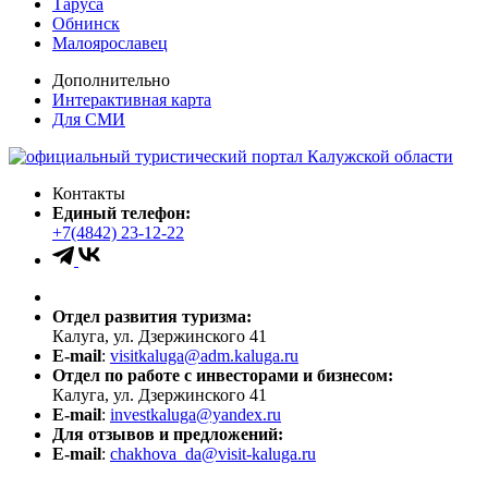
Таруса
Обнинск
Малоярославец
Дополнительно
Интерактивная карта
Для СМИ
Контакты
Единый телефон:
+7(4842) 23-12-22
Отдел развития туризма:
Калуга, ул. Дзержинского 41
E-mail
:
visitkaluga@adm.kaluga.ru
Отдел по работе с инвесторами и бизнесом:
Калуга, ул. Дзержинского 41
E-mail
:
investkaluga@yandex.ru
Для отзывов и предложений:
E-mail
:
chakhova_da@visit-kaluga.ru