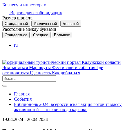
Бизнесу и инвесторам
Версия для слабовидящих
Размер шрифта
Стандартный
Увеличенный
Большой
Расстояние между буквами
Стандартное
Среднее
Большое
ru
Чем заняться
Маршруты
Фестивали и события
Где
остановиться
Где поесть
Как добраться
Главная
События
Библионочь 2024: всероссийская акция готовит массу
активностей — от квизов до караоке
19.04.2024 - 20.04.2024