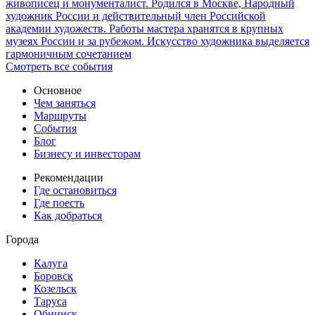
живописец и монументалист. Родился в Москве, Народный
художник России и действительный член Российской
академии художеств. Работы мастера хранятся в крупных
музеях России и за рубежом. Искусство художника выделяется
гармоничным сочетанием
Смотреть все события
Основное
Чем заняться
Маршруты
События
Блог
Бизнесу и инвесторам
Рекомендации
Где остановиться
Где поесть
Как добраться
Города
Калуга
Боровск
Козельск
Таруса
Обнинск