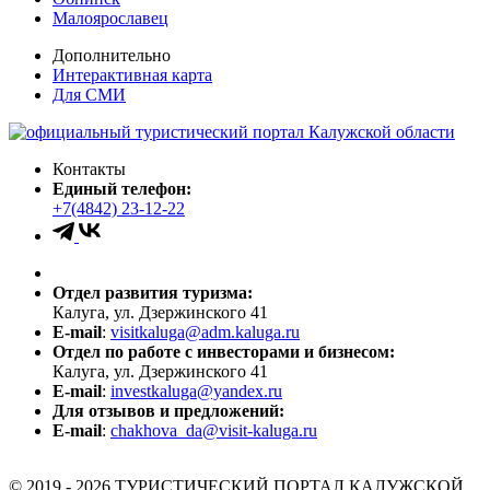
Малоярославец
Дополнительно
Интерактивная карта
Для СМИ
Контакты
Единый телефон:
+7(4842) 23-12-22
Отдел развития туризма:
Калуга, ул. Дзержинского 41
E-mail
:
visitkaluga@adm.kaluga.ru
Отдел по работе с инвесторами и бизнесом:
Калуга, ул. Дзержинского 41
E-mail
:
investkaluga@yandex.ru
Для отзывов и предложений:
E-mail
:
chakhova_da@visit-kaluga.ru
© 2019 - 2026 ТУРИСТИЧЕСКИЙ ПОРТАЛ КАЛУЖСКОЙ