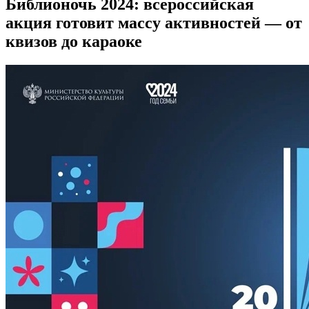
Библионочь 2024: всероссийская
акция готовит массу активностей — от
квизов до караоке