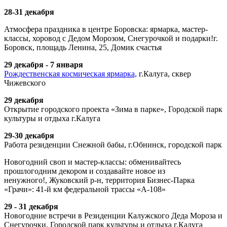
28-31 декабря
Атмосфера праздника в центре Боровска: ярмарка, мастер-
классы, хоровод с Дедом Морозом, Снегурочкой и подарки!г.
Боровск,
площадь Ленина, 25, Домик счастья
29 декабря - 7 января
Рождественская космическая ярмарка,
г.Калуга, сквер
Чижевского
29 декабря
Открытие городского проекта «Зима в парке», Городской парк
культуры и отдыха г.Калуга
29-30 декабря
Работа резиденции Снежной бабы, г.Обнинск, городской парк
Новогодний своп и мастер-классы: обменивайтесь
прошлогодним декором и создавайте новое из
ненужного!, Жуковский р-н,
территория Бизнес-Парка
«Грачи»: 41-й км федеральной трассы «А-108»
29 - 31 декабря
Новогодние встречи в Резиденции Калужского Деда Мороза и
Снегурочки, Городской парк культуры и отдыха г.Калуга