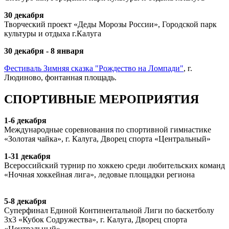
30 декабря
Творческий проект «Деды Морозы России», Городской парк
культуры и отдыха г.Калуга
30 декабря - 8 января
Фестиваль Зимняя сказка "Рождество на Ломпади"
, г.
Людиново, фонтанная площадь.
СПОРТИВНЫЕ МЕРОПРИЯТИЯ
1-6 декабря
Международные соревнования по спортивной гимнастике
«Золотая чайка», г. Калуга, Дворец спорта «Центральный»
1-31 декабря
Всероссийский турнир по хоккею среди любительских команд
«Ночная хоккейная лига», ледовые площадки региона
5-8 декабря
Суперфинал Единой Континентальной Лиги по баскетболу
3х3 «Кубок Содружества», г. Калуга, Дворец спорта
«Центральный»