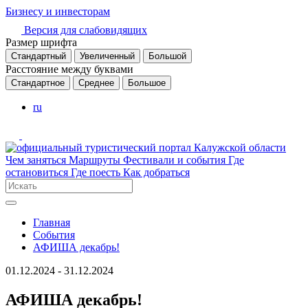
Бизнесу и инвесторам
Версия для слабовидящих
Размер шрифта
Стандартный
Увеличенный
Большой
Расстояние между буквами
Стандартное
Среднее
Большое
ru
Чем заняться
Маршруты
Фестивали и события
Где
остановиться
Где поесть
Как добраться
Главная
События
АФИША декабрь!
01.12.2024 - 31.12.2024
АФИША декабрь!