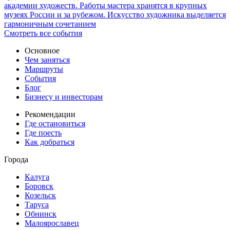
академии художеств. Работы мастера хранятся в крупных
музеях России и за рубежом. Искусство художника выделяется
гармоничным сочетанием
Смотреть все события
Основное
Чем заняться
Маршруты
События
Блог
Бизнесу и инвесторам
Рекомендации
Где остановиться
Где поесть
Как добраться
Города
Калуга
Боровск
Козельск
Таруса
Обнинск
Малоярославец