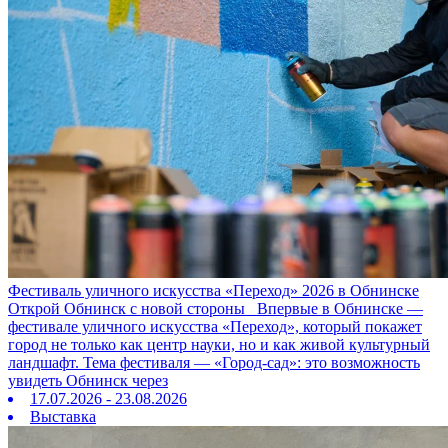
Фестиваль уличного искусства «Переход» 2026 в Обнинске
Открой Обнинск с новой стороны Впервые в Обнинске —
фестивале уличного искусства «Переход», который покажет
город не только как центр науки, но и как живой культурный
ландшафт. Тема фестиваля — «Город‑сад»: это возможность
увидеть Обнинск через
17.07.2026 - 23.08.2026
Выставка