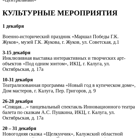
КУЛЬТУРНЫЕ МЕРОПРИЯТИЯ
1 декабря
Военно-исторический праздник «Маршал Победы Г.К.
Жуков», музей Г.К. Жукова, г. Жуков, ул. Советская, д.1
3-15 декабря
Инклюзивная выставка интерактивных и творческих арт-
объектов «Под одним зонтом», ИКЦ, г. Калуга, ул.
Октябрьская, д. 17а
10-31 декабря
Театрализованная программа «Новый год в купеческом доме»,
Дом мастеров, г. Калуга, Пер. Григоров, д. 9
26-28 декабря
«Спящая…» танцевальный спектакль Инновационного театра
балета по сказкам А.С. Пушкина, ИКЦ, г. Калуга, ул.
Октябрьская, д. 17а
20 – 31 декабря
Новогодняя сказка «Щелкунчик», Калужский областной