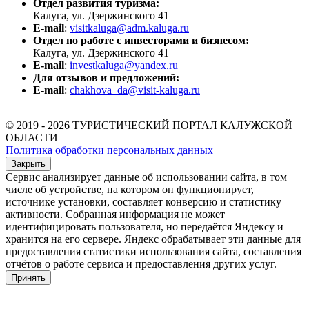
Отдел развития туризма:
Калуга, ул. Дзержинского 41
E-mail
:
visitkaluga@adm.kaluga.ru
Отдел по работе с инвесторами и бизнесом:
Калуга, ул. Дзержинского 41
E-mail
:
investkaluga@yandex.ru
Для отзывов и предложений:
E-mail
:
chakhova_da@visit-kaluga.ru
© 2019 - 2026 ТУРИСТИЧЕСКИЙ ПОРТАЛ КАЛУЖСКОЙ
ОБЛАСТИ
Политика обработки персональных данных
Закрыть
Сервис анализирует данные об использовании сайта, в том
числе об устройстве, на котором он функционирует,
источнике установки, составляет конверсию и статистику
активности. Собранная информация не может
идентифицировать пользователя, но передаётся Яндексу и
хранится на его сервере. Яндекс обрабатывает эти данные для
предоставления статистики использования сайта, составления
отчётов о работе сервиса и предоставления других услуг.
Принять