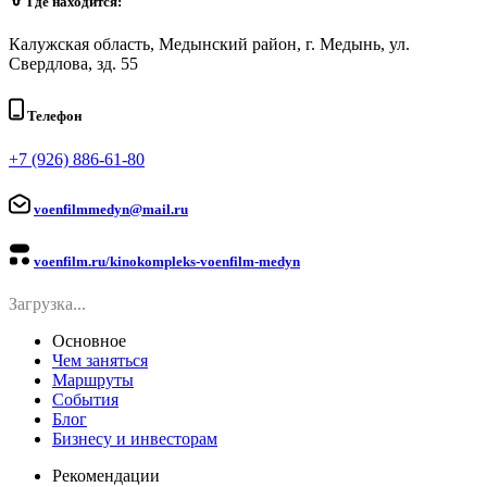
Где находится:
Калужская область, Медынский район, г. Медынь, ул.
Свердлова, зд. 55
Телефон
+7 (926) 886-61-80
voenfilmmedyn@mail.ru
voenfilm.ru/kinokompleks-voenfilm-medyn
Загрузка...
Основное
Чем заняться
Маршруты
События
Блог
Бизнесу и инвесторам
Рекомендации