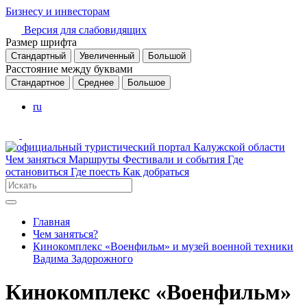
Бизнесу и инвесторам
Версия для слабовидящих
Размер шрифта
Стандартный
Увеличенный
Большой
Расстояние между буквами
Стандартное
Среднее
Большое
ru
Чем заняться
Маршруты
Фестивали и события
Где
остановиться
Где поесть
Как добраться
Главная
Чем заняться?
Кинокомплекс «Военфильм» и музей военной техники
Вадима Задорожного
Кинокомплекс «Военфильм»