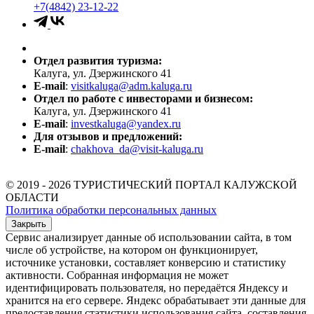
+7(4842) 23-12-22
Отдел развития туризма:
Калуга, ул. Дзержинского 41
E-mail
:
visitkaluga@adm.kaluga.ru
Отдел по работе с инвесторами и бизнесом:
Калуга, ул. Дзержинского 41
E-mail
:
investkaluga@yandex.ru
Для отзывов и предложений:
E-mail
:
chakhova_da@visit-kaluga.ru
© 2019 - 2026 ТУРИСТИЧЕСКИЙ ПОРТАЛ КАЛУЖСКОЙ
ОБЛАСТИ
Политика обработки персональных данных
Закрыть
Сервис анализирует данные об использовании сайта, в том
числе об устройстве, на котором он функционирует,
источнике установки, составляет конверсию и статистику
активности. Собранная информация не может
идентифицировать пользователя, но передаётся Яндексу и
хранится на его сервере. Яндекс обрабатывает эти данные для
предоставления статистики использования сайта, составления