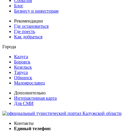
События
Блог
Бизнесу и инвесторам
Рекомендации
Где остановиться
Где поесть
Как добраться
Города
Калуга
Боровск
Козельск
Таруса
Обнинск
Малоярославец
Дополнительно
Интерактивная карта
Для СМИ
Контакты
Единый телефон: