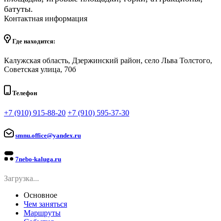
батуты.
Контактная информация
Где находится:
Калужская область, Дзержинский район, село Льва Толстого,
Советская улица, 70б
Телефон
+7 (910) 915-88-20
+7 (910) 595-37-30
smnu.office@yandex.ru
7nebo-kaluga.ru
Загрузка...
Основное
Чем заняться
Маршруты