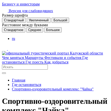
Бизнесу и инвесторам
Версия для слабовидящих
Размер шрифта
Стандартный
Увеличенный
Большой
Расстояние между буквами
Стандартное
Среднее
Большое
ru
Чем заняться
Маршруты
Фестивали и события
Где
остановиться
Где поесть
Как добраться
Главная
Где остановиться
Спортивно-оздоровительный комплекс "Чайка"
Спортивно-оздоровительный
комплекс "Чайка"