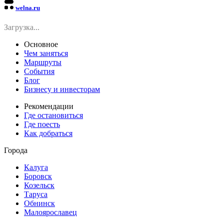
welna.ru
Загрузка...
Основное
Чем заняться
Маршруты
События
Блог
Бизнесу и инвесторам
Рекомендации
Где остановиться
Где поесть
Как добраться
Города
Калуга
Боровск
Козельск
Таруса
Обнинск
Малоярославец