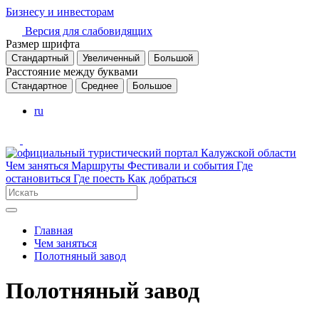
Бизнесу и инвесторам
Версия для слабовидящих
Размер шрифта
Стандартный
Увеличенный
Большой
Расстояние между буквами
Стандартное
Среднее
Большое
ru
Чем заняться
Маршруты
Фестивали и события
Где
остановиться
Где поесть
Как добраться
Главная
Чем заняться
Полотняный завод
Полотняный завод