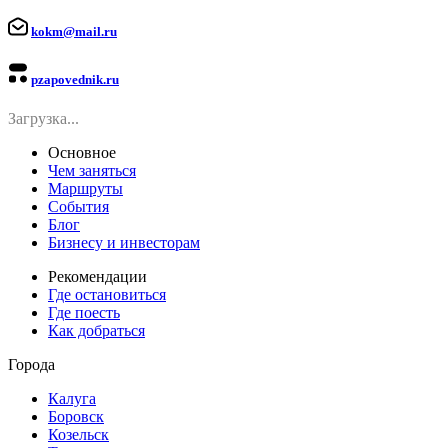
kokm@mail.ru
pzapovednik.ru
Загрузка...
Основное
Чем заняться
Маршруты
События
Блог
Бизнесу и инвесторам
Рекомендации
Где остановиться
Где поесть
Как добраться
Города
Калуга
Боровск
Козельск