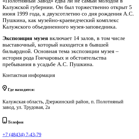
«Полотняный Завод» едва ли не самый молодой в
Калужской губернии. Он был торжественно открыт 5
июня 1999 года, к двухсотлетию со дня рождения А.С.
Пушкина, как музейно-краеведческий комплекс
Калужского объединенного музея-заповедника.
Экспозиция музея
включает 14 залов, в том числе
выставочный, который находится в бывшей
бильярдной. Основная тема экспозиции музея –
история рода Гончаровых и обстоятельства
пребывания в усадьбе А.С. Пушкина.
Контактная информация
Где находится:
Калужская область, Дзержинский район, п. Полотняный
завод, ул. Трудовая, 2а
Телефон
+7 (48434) 7-43-79