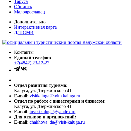
Таруса
Обнинск
Малоярославец
Дополнительно
Интерактивная карта
Для СМИ
Контакты
Единый телефон:
+7(4842) 23-12-22
Отдел развития туризма:
Калуга, ул. Дзержинского 41
E-mail
:
visitkaluga@adm.kaluga.ru
Отдел по работе с инвесторами и бизнесом:
Калуга, ул. Дзержинского 41
E-mail
:
investkaluga@yandex.ru
Для отзывов и предложений:
E-mail
:
chakhova_da@visit-kaluga.ru