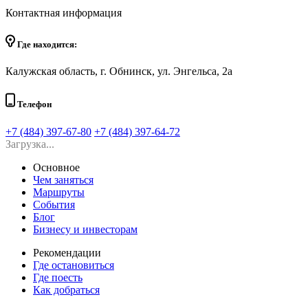
Контактная информация
Где находится:
Калужская область, г. Обнинск, ул. Энгельса, 2а
Телефон
+7 (484) 397-67-80
+7 (484) 397-64-72
Загрузка...
Основное
Чем заняться
Маршруты
События
Блог
Бизнесу и инвесторам
Рекомендации
Где остановиться
Где поесть
Как добраться