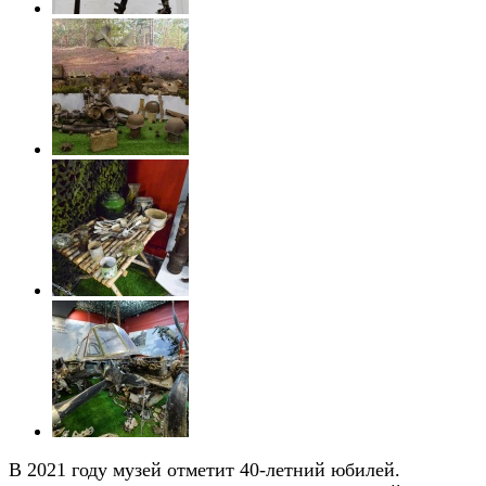
В 2021 году музей отметит 40-летний юбилей.