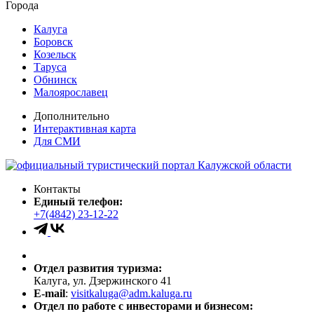
Города
Калуга
Боровск
Козельск
Таруса
Обнинск
Малоярославец
Дополнительно
Интерактивная карта
Для СМИ
Контакты
Единый телефон:
+7(4842) 23-12-22
Отдел развития туризма:
Калуга, ул. Дзержинского 41
E-mail
:
visitkaluga@adm.kaluga.ru
Отдел по работе с инвесторами и бизнесом: