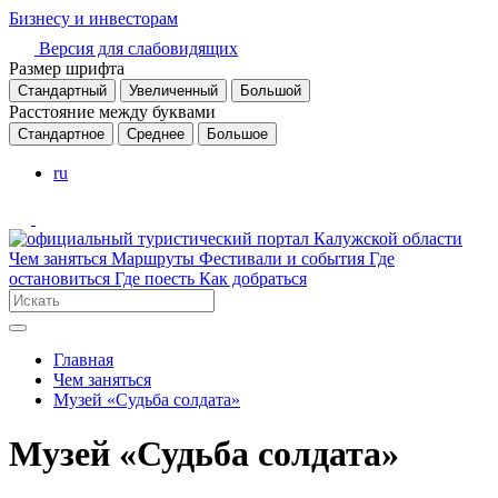
Бизнесу и инвесторам
Версия для слабовидящих
Размер шрифта
Стандартный
Увеличенный
Большой
Расстояние между буквами
Стандартное
Среднее
Большое
ru
Чем заняться
Маршруты
Фестивали и события
Где
остановиться
Где поесть
Как добраться
Главная
Чем заняться
Музей «Судьба солдата»
Музей «Судьба солдата»