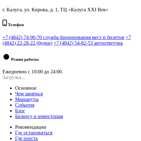
г. Калуга, ул. Кирова, д. 1, ТЦ «Калуга XXI Век»
Телефон
+7 (4842) 74-90-70 служба бронирования мест и билетов
+7
(4842) 22-28-22 (будни)
+7 (4842) 54-82-53 автоответчик
Режим работы:
Ежедневно с 10:00 до 24:00.
Загрузка...
Основное
Чем заняться
Маршруты
События
Блог
Бизнесу и инвесторам
Рекомендации
Где остановиться
Где поесть