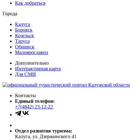
Как добраться
Города
Калуга
Боровск
Козельск
Таруса
Обнинск
Малоярославец
Дополнительно
Интерактивная карта
Для СМИ
Контакты
Единый телефон:
+7(4842) 23-12-22
Отдел развития туризма:
Калуга, ул. Дзержинского 41