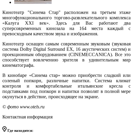
Кинотеатр "Синема Стар" расположен на третьем этаже
многофункционального торгово-развлекательного комплекса
«Калуга ХХI век». Здесь для Вас работают два
суперсовременных кинозала на 164 места каждый с
превосходным качеством звука и изображения.
Кинотеатр оснащен самым современным звуковым (звуковая
система Dolby Digital Surround EX, 16 акустических систем) и
проекционным оборудованием (CINEMECCANICA). Все это
способствует вовлечению зрителя в удивительным мир
кинематографа.
В кинобаре «Синема стар» можно приобрести сладкий или
соленый попкорн, различные напитки. Система климат
контроля и комфортабельные итальянские кресла с
подставками под попкорн и напитки позволят в полной мере
окунуться в действие, происходящее на экране.
© фото www.otels.ru
Контактная информация
Где находится: