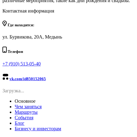
различные мероприятия, такие как дни рождения и свадьбы.
Контактная информация
Где находится:
ул. Бурвикова, 20А, Медынь
Телефон
+7 (910) 513-05-40
vk.com/id850152065
Загрузка...
Основное
Чем заняться
Маршруты
События
Блог
Бизнесу и инвесторам