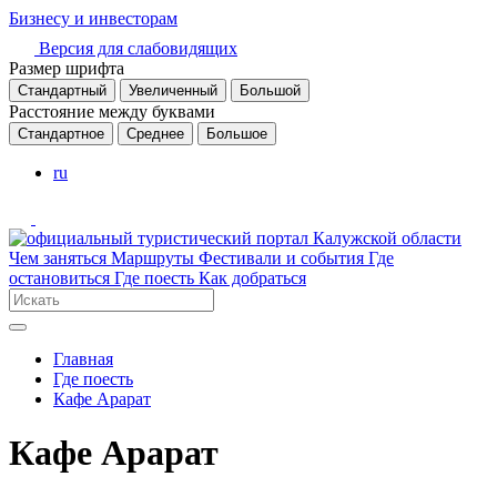
Бизнесу и инвесторам
Версия для слабовидящих
Размер шрифта
Стандартный
Увеличенный
Большой
Расстояние между буквами
Стандартное
Среднее
Большое
ru
Чем заняться
Маршруты
Фестивали и события
Где
остановиться
Где поесть
Как добраться
Главная
Где поесть
Кафе Арарат
Кафе Арарат