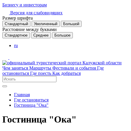
Бизнесу и инвесторам
Версия для слабовидящих
Размер шрифта
Стандартный
Увеличенный
Большой
Расстояние между буквами
Стандартное
Среднее
Большое
ru
Чем заняться
Маршруты
Фестивали и события
Где
остановиться
Где поесть
Как добраться
Главная
Где остановиться
Гостиница "Ока"
Гостиница "Ока"