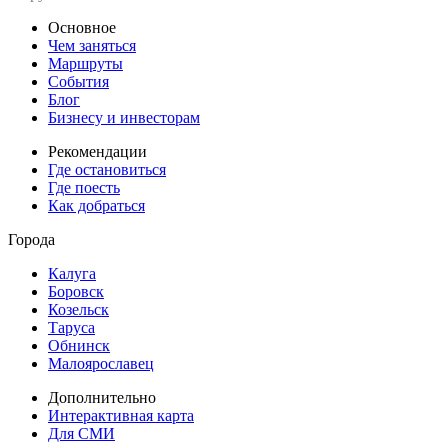
Основное
Чем заняться
Маршруты
События
Блог
Бизнесу и инвесторам
Рекомендации
Где остановиться
Где поесть
Как добраться
Города
Калуга
Боровск
Козельск
Таруса
Обнинск
Малоярославец
Дополнительно
Интерактивная карта
Для СМИ