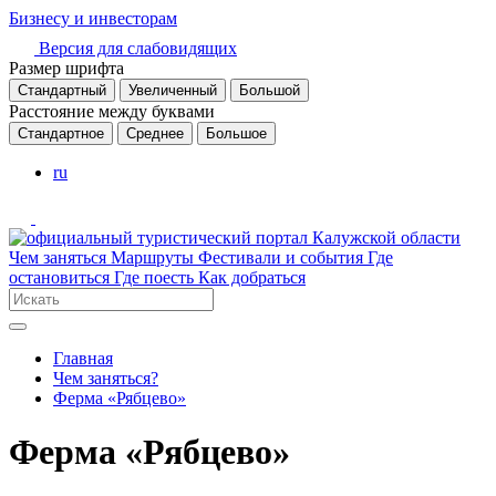
Бизнесу и инвесторам
Версия для слабовидящих
Размер шрифта
Стандартный
Увеличенный
Большой
Расстояние между буквами
Стандартное
Среднее
Большое
ru
Чем заняться
Маршруты
Фестивали и события
Где
остановиться
Где поесть
Как добраться
Главная
Чем заняться?
Ферма «Рябцево»
Ферма «Рябцево»