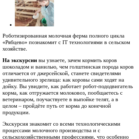
Роботизированная молочная ферма полного цикла
«Рябцево» познакомит с IT технологиями в сельском
хозяйстве.
На экскурсии
вы узнаете, зачем кормить коров
шоколадом и ванилью, чем голштинская порода коров
отличается от джерсейской, станете свидетелями
удивительного зрелища: как коровы сами ходят на
дойку. Вы увидите, как работает робот-пододвигатель
корма, как отгружается молоковоз, пообщаетесь с
ветеринаром, поучаствуете в выпойке телят, а в
целом – пройдёте путь от корма до конечной
продукции.
Экскурсия знакомит со всеми технологическими
процессами молочного производства и с
сельскохозяйственными профессиями, что особенно