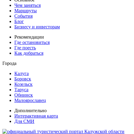
Чем заняться
Маршруты
События
Блог
Бизнесу и инвесторам
Рекомендации
Где остановиться
Где поесть
Как добраться
Города
Калуга
Боровск
Козельск
Таруса
Обнинск
Малоярославец
Дополнительно
Интерактивная карта
Для СМИ