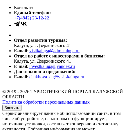
Контакты
Единый телефон:
+7(4842) 23-12-22
Отдел развития туризма:
Калуга, ул. Дзержинского 41
E-mail
:
visitkaluga@adm.kaluga.ru
Отдел по работе с инвесторами и бизнесом:
Калуга, ул. Дзержинского 41
E-mail
:
investkaluga@yandex.ru
Для отзывов и предложений:
E-mail
:
chakhova_da@visit-kaluga.ru
© 2019 - 2026 ТУРИСТИЧЕСКИЙ ПОРТАЛ КАЛУЖСКОЙ
ОБЛАСТИ
Политика обработки персональных данных
Закрыть
Сервис анализирует данные об использовании сайта, в том
числе об устройстве, на котором он функционирует,
источнике установки, составляет конверсию и статистику
активности. Собранная информация не может