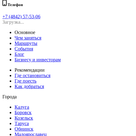
Телефон
+7 (4842) 57-53-06
Загрузка...
Основное
Чем заняться
Маршруты
События
Блог
Бизнесу и инвесторам
Рекомендации
Где остановиться
Где поесть
Как добраться
Города
Калуга
Боровск
Козельск
Таруса
Обнинск
Малоярославец