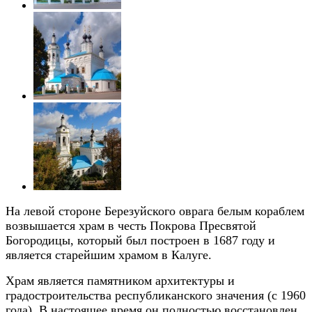
На левой стороне Березуйского оврага белым кораблем
возвышается храм в честь Покрова Пресвятой
Богородицы, который был построен в 1687 году и
является старейшим храмом в Калуге.
Храм является памятником архитектуры и
градостроительства республиканского значения (с 1960
года). В настоящее время он полностью восстановлен,