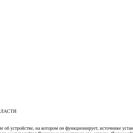
БЛАСТИ
ле об устройстве, на котором он функционирует, источнике уста