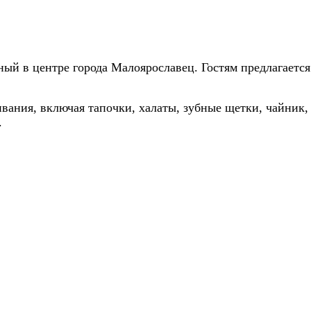
ный в центре города Малоярославец. Гостям предлагаетс
ания, включая тапочки, халаты, зубные щетки, чайник, ко
.