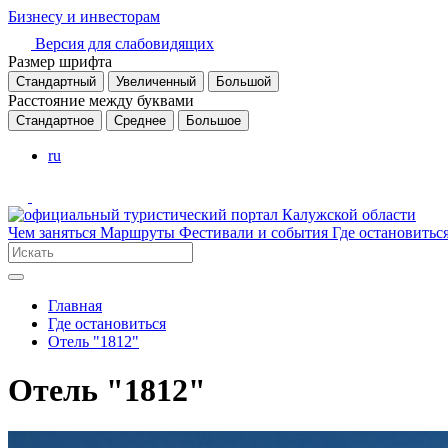
Бизнесу и инвесторам
Версия для слабовидящих
Размер шрифта
Стандартный
Увеличенный
Большой
Расстояние между буквами
Стандартное
Среднее
Большое
ru
Чем заняться
Маршруты
Фестивали и события
Где остановитьс
Главная
Где остановиться
Отель "1812"
Отель "1812"