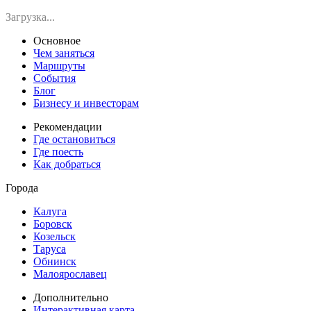
Загрузка...
Основное
Чем заняться
Маршруты
События
Блог
Бизнесу и инвесторам
Рекомендации
Где остановиться
Где поесть
Как добраться
Города
Калуга
Боровск
Козельск
Таруса
Обнинск
Малоярославец
Дополнительно
Интерактивная карта