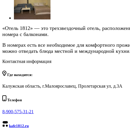
«Отель 1812» — это трехзвездочный отель, расположен
номера с балконами.
В номерах есть все необходимое для комфортного прожив
можно отведать блюда местной и международной кухни
Контактная информация
Где находится:
Калужская область, г.Малоярославец, Пролетарская ул, д.3А
Телефон
8-900-575-31-21
kafe1812.ru