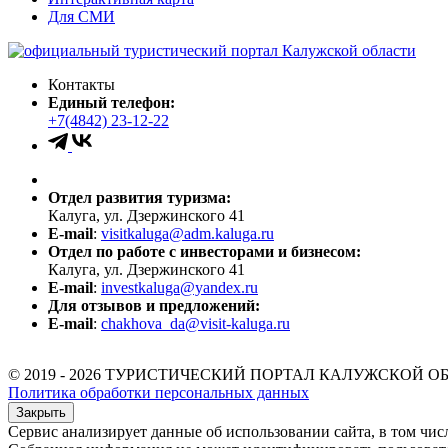
Для СМИ
Контакты
Единый телефон:
+7(4842) 23-12-22
Отдел развития туризма:
Калуга, ул. Дзержинского 41
E-mail
:
visitkaluga@adm.kaluga.ru
Отдел по работе с инвесторами и бизнесом:
Калуга, ул. Дзержинского 41
E-mail
:
investkaluga@yandex.ru
Для отзывов и предложений:
E-mail
:
chakhova_da@visit-kaluga.ru
© 2019 - 2026 ТУРИСТИЧЕСКИЙ ПОРТАЛ КАЛУЖСКОЙ О
Политика обработки персональных данных
Закрыть
Сервис анализирует данные об использовании сайта, в том чис