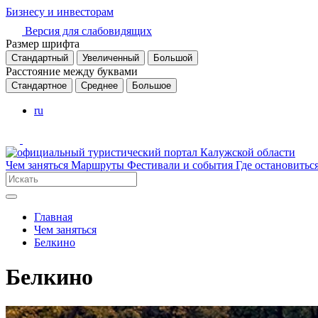
Бизнесу и инвесторам
Версия для слабовидящих
Размер шрифта
Стандартный
Увеличенный
Большой
Расстояние между буквами
Стандартное
Среднее
Большое
ru
Чем заняться
Маршруты
Фестивали и события
Где остановитьс
Главная
Чем заняться
Белкино
Белкино