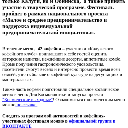
только Калуги, но и Обнинска, а также принять
участие в творческой программе. Фестиваль
пройдёт в рамках национального проекта
«Малое и среднее предпринимательство и
поддержка индивидуальной
предпринимательской инициативы».
В течение месяца
42
кофейни
– участники «Калужского
кофейного клуба» приглашают к себе гостей оценить
авторские напитки, нежнейшие десерты, аппетитные комбо.
Кроме получения гастрономического удовольствия,
посетители смогут весело и интересно провести время всей
семьёй, узнать больше о кофейной культуре на дегустациях и
мастер-классах.
Также часть кофеен подготовили специальное космическое
меню в честь Дня Космонавтики и запуска проекта
"Космические выходные"
! Ознакомиться с космическим меню
можно
по ссылке.
Следить за программой активностей в кофейнях-
участниках фестиваля можно в
официальной группе в
ВКОНТАКТЕ