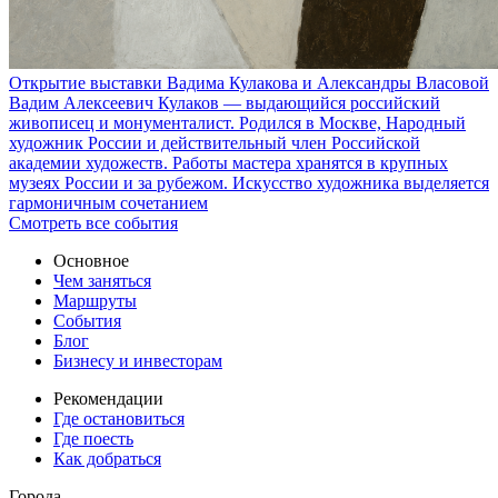
Открытие выставки Вадима Кулакова и Александры Власовой
Вадим Алексеевич Кулаков — выдающийся российский
живописец и монументалист. Родился в Москве, Народный
художник России и действительный член Российской
академии художеств. Работы мастера хранятся в крупных
музеях России и за рубежом. Искусство художника выделяется
гармоничным сочетанием
Смотреть все события
Основное
Чем заняться
Маршруты
События
Блог
Бизнесу и инвесторам
Рекомендации
Где остановиться
Где поесть
Как добраться
Города