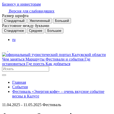
Бизнесу и инвесторам
Версия для слабовидящих
Размер шрифта
Стандартный
Увеличенный
Большой
Расстояние между буквами
Стандартное
Среднее
Большое
ru
Чем заняться
Маршруты
Фестивали и события
Где
остановиться
Где поесть
Как добраться
Главная
События
Фестиваль «Энергия кофе» – очень вкусное событие
весны в Калуге
11.04.2025 - 11.05.2025
Фестиваль