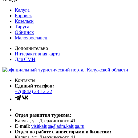
Калуга
Боровск
Козельск
Таруса
Обнинск
Малоярославец
Дополнительно
Интерактивная карта
Для СМИ
Контакты
Единый телефон:
+7(4842) 23-12-22
Отдел развития туризма:
Калуга, ул. Дзержинского 41
E-mail
:
visitkaluga@adm.kaluga.ru
Отдел по работе с инвесторами и бизнесом:
Калуга, ул. Дзержинского 41