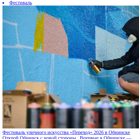
Фестиваль
Фестиваль уличного искусства «Переход» 2026 в Обнинске
Открой Обнинск с новой стороны Впервые в Обнинске —