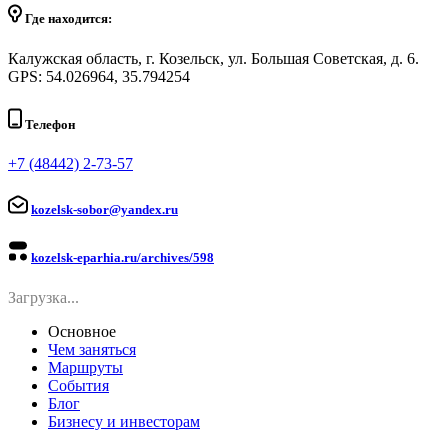
Где находится:
Калужская область, г. Козельск, ул. Большая Советская, д. 6.
GPS: 54.026964, 35.794254
Телефон
+7 (48442) 2-73-57
kozelsk-sobor@yandex.ru
kozelsk-eparhia.ru/archives/598
Загрузка...
Основное
Чем заняться
Маршруты
События
Блог
Бизнесу и инвесторам