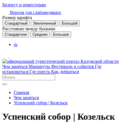
Бизнесу и инвесторам
Версия для слабовидящих
Размер шрифта
Стандартный
Увеличенный
Большой
Расстояние между буквами
Стандартное
Среднее
Большое
ru
Чем заняться
Маршруты
Фестивали и события
Где
остановиться
Где поесть
Как добраться
Главная
Чем заняться
Успенский собор | Козельск
Успенский собор | Козельск