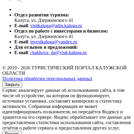
Отдел развития туризма:
Калуга, ул. Дзержинского 41
E-mail
:
visitkaluga@adm.kaluga.ru
Отдел по работе с инвесторами и бизнесом:
Калуга, ул. Дзержинского 41
E-mail
:
investkaluga@yandex.ru
Для отзывов и предложений:
E-mail
:
chakhova_da@visit-kaluga.ru
© 2019 - 2026 ТУРИСТИЧЕСКИЙ ПОРТАЛ КАЛУЖСКОЙ
ОБЛАСТИ
Политика обработки персональных данных
Закрыть
Сервис анализирует данные об использовании сайта, в том
числе об устройстве, на котором он функционирует,
источнике установки, составляет конверсию и статистику
активности. Собранная информация не может
идентифицировать пользователя, но передаётся Яндексу и
хранится на его сервере. Яндекс обрабатывает эти данные для
предоставления статистики использования сайта, составления
отчётов о работе сервиса и предоставления других услуг.
Принять