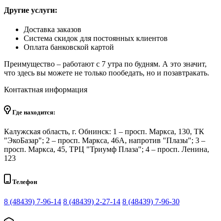
Другие услуги:
Доставка заказов
Система скидок для постоянных клиентов
Оплата банковской картой
Преимущество – работают с 7 утра по будням. А это значит,
что здесь вы можете не только пообедать, но и позавтракать.
Контактная информация
Где находится:
Калужская область, г. Обнинск: 1 – просп. Маркса, 130, ТК
"ЭкоБазар"; 2 – просп. Маркса, 46А, напротив "Плазы"; 3 –
просп. Маркса, 45, ТРЦ "Триумф Плаза"; 4 – просп. Ленина,
123
Телефон
8 (48439) 7-96-14
8 (48439) 2-27-14
8 (48439) 7-96-30