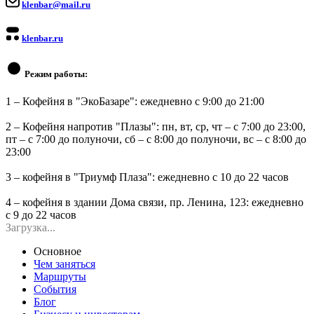
klenbar@mail.ru
klenbar.ru
Режим работы:
1 – Кофейня в "ЭкоБазаре": ежедневно с 9:00 до 21:00
2 – Кофейня напротив "Плазы": пн, вт, ср, чт – с 7:00 до 23:00,
пт – с 7:00 до полуночи, сб – с 8:00 до полуночи, вс – с 8:00 до
23:00
3 – кофейня в "Триумф Плаза": ежедневно с 10 до 22 часов
4 – кофейня в здании Дома связи, пр. Ленина, 123: ежедневно
с 9 до 22 часов
Загрузка...
Основное
Чем заняться
Маршруты
События
Блог