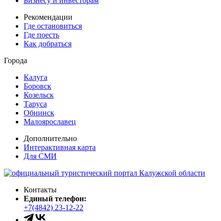
Бизнесу и инвесторам
Рекомендации
Где остановиться
Где поесть
Как добраться
Города
Калуга
Боровск
Козельск
Таруса
Обнинск
Малоярославец
Дополнительно
Интерактивная карта
Для СМИ
Контакты
Единый телефон:
+7(4842) 23-12-22