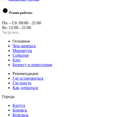
Режим работы:
Пн – Сб: 09:00 - 21:00
Вс: 12:00 - 21:00
Загрузка...
Основное
Чем заняться
Маршруты
События
Блог
Бизнесу и инвесторам
Рекомендации
Где остановиться
Где поесть
Как добраться
Города
Калуга
Боровск
Козельск