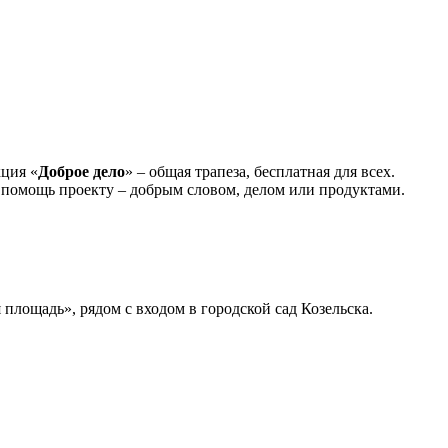
кция «
Доброе дело
» – общая трапеза, бесплатная для всех.
 помощь проекту – добрым словом, делом или продуктами.
 площадь», рядом с входом в городской сад Козельска.