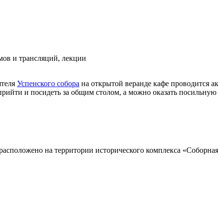
мов и трансляций, лекции
ятеля
Успенского собора
на открытой веранде кафе проводится а
прийти и посидеть за общим столом, а можно оказать посильную
фе расположено на территории исторического комплекса «Соборная