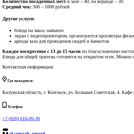
Количество посадочных мест
в зале – 40, на веранде – 30.
Средний чек:
500 – 1000 рублей
Другие услуги:
блюда на заказ, навынос
экран с видеопроектором, организуются просмотры филь
аренда зала для проведения свадеб и банкетов
Каждое воскресенье с 13 до 15 часов
по благословению насто
Блюда для общей трапезы готовятся на открытом огне. Можно 
Контактная информация
Где находится:
Калужская область, г. Козельск, ул. Большая Советская, 4. Ка
Телефон
+7 (920) 610-09-30
vk.com/cafe_vsevsad