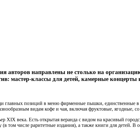
лия авторов направлены не столько на организацию
ив: мастер-классы для детей, камерные концерты и
еди главных позиций в меню фирменные пышки, единственные в К
знообразным видам кофе и чая, включая фруктовые, ягодные, со
р XIX века. Есть открытая веранда с видом на красивый городс
 (в том числе раритетные издания), а также книги для детей. В 