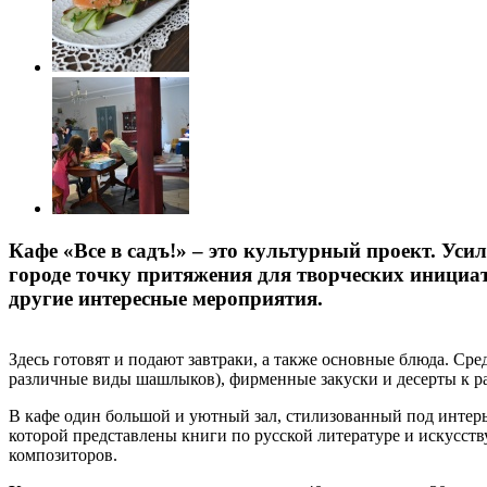
Кафе «Все в садъ!» – это культурный проект. Уси
городе точку притяжения для творческих инициат
другие интересные мероприятия.
Здесь готовят и подают завтраки, а также основные блюда. Ср
различные виды шашлыков), фирменные закуски и десерты к ра
В кафе один большой и уютный зал, стилизованный под интерье
которой представлены книги по русской литературе и искусству
композиторов.