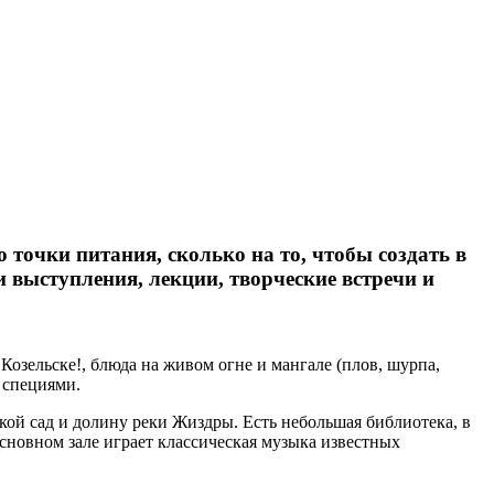
 точки питания, сколько на то, чтобы создать в
 выступления, лекции, творческие встречи и
озельске!, блюда на живом огне и мангале (плов, шурпа,
 специями.
кой сад и долину реки Жиздры. Есть небольшая библиотека, в
основном зале играет классическая музыка известных