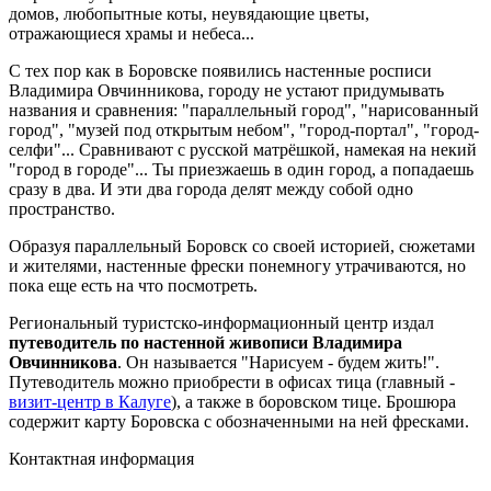
домов, любопытные коты, неувядающие цветы,
отражающиеся храмы и небеса...
С тех пор как в Боровске появились настенные росписи
Владимира Овчинникова, городу не устают придумывать
названия и сравнения: "параллельный город", "нарисованный
город", "музей под открытым небом", "город-портал", "город-
селфи"... Сравнивают с русской матрёшкой, намекая на некий
"город в городе"... Ты приезжаешь в один город, а попадаешь
сразу в два. И эти два города делят между собой одно
пространство.
Образуя параллельный Боровск со своей историей, сюжетами
и жителями, настенные фрески понемногу утрачиваются, но
пока еще есть на что посмотреть.
Региональный туристско-информационный центр издал
путеводитель по настенной живописи Владимира
Овчинникова
. Он называется "Нарисуем - будем жить!".
Путеводитель можно приобрести в офисах тица (главный -
визит-центр в Калуге
), а также в боровском тице. Брошюра
содержит карту Боровска с обозначенными на ней фресками.
Контактная информация