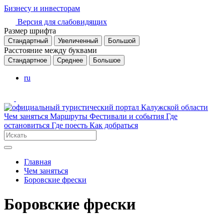
Бизнесу и инвесторам
Версия для слабовидящих
Размер шрифта
Стандартный
Увеличенный
Большой
Расстояние между буквами
Стандартное
Среднее
Большое
ru
Чем заняться
Маршруты
Фестивали и события
Где
остановиться
Где поесть
Как добраться
Главная
Чем заняться
Боровские фрески
Боровские фрески