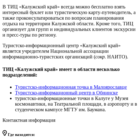
В ТИЦ «Калужский край» всегда можно бесплатно взять
интересный буклет или туристическую карту-путеводитель, а
также проконсультироваться по вопросам планирования
отдыха на территории Калужской области. Кроме того, ТИЦ
организует для групп и индивидуальных клиентов экскурсии
и пресс-туры по региону.
Туристско-информационный центр «Калужский край»
является учредителем Национальной ассоциации
информационно-туристских организаций (
сокр.
НАИТО).
ТИЦ «Калужский край» имеет в области несколько
подразделений:
Туристско-информационная точка в Малоярославце
Туристско-информационный центр в Обнинске
туристско-информационные точки в Калуге у Музея
космонавтики, на Театральной площади, в аэропорту и в
студенческом кампусе МГТУ им. Баумана.
Контактная информация
Где находится: