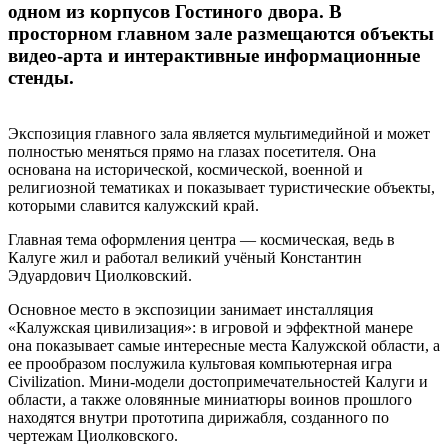
одном из корпусов Гостиного двора. В
просторном главном зале размещаются объекты
видео-арта и интерактивные информационные
стенды.
Экспозиция главного зала является мультимедийной и может
полностью меняться прямо на глазах посетителя. Она
основана на исторической, космической, военной и
религиозной тематиках и показывает туристические объекты,
которыми славится калужский край.
Главная тема оформления центра — космическая, ведь в
Калуге жил и работал великий учёный Константин
Эдуардович Циолковский.
Основное место в экспозиции занимает инсталляция
«Калужская цивилизация»: в игровой и эффектной манере
она показывает самые интересные места Калужской области, а
ее прообразом послужила культовая компьютерная игра
Civilization. Мини-модели достопримечательностей Калуги и
области, а также оловянные миниатюры воинов прошлого
находятся внутри прототипа дирижабля, созданного по
чертежам Циолковского.