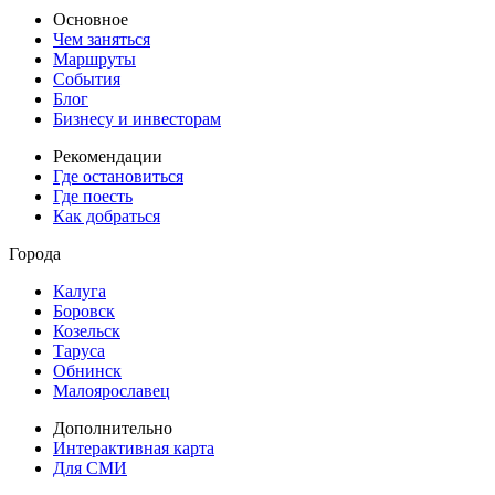
Основное
Чем заняться
Маршруты
События
Блог
Бизнесу и инвесторам
Рекомендации
Где остановиться
Где поесть
Как добраться
Города
Калуга
Боровск
Козельск
Таруса
Обнинск
Малоярославец
Дополнительно
Интерактивная карта
Для СМИ