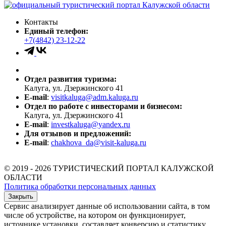
Контакты
Единый телефон:
+7(4842) 23-12-22
Отдел развития туризма:
Калуга, ул. Дзержинского 41
E-mail
:
visitkaluga@adm.kaluga.ru
Отдел по работе с инвесторами и бизнесом:
Калуга, ул. Дзержинского 41
E-mail
:
investkaluga@yandex.ru
Для отзывов и предложений:
E-mail
:
chakhova_da@visit-kaluga.ru
© 2019 - 2026 ТУРИСТИЧЕСКИЙ ПОРТАЛ КАЛУЖСКОЙ
ОБЛАСТИ
Политика обработки персональных данных
Закрыть
Сервис анализирует данные об использовании сайта, в том
числе об устройстве, на котором он функционирует,
источнике установки, составляет конверсию и статистику