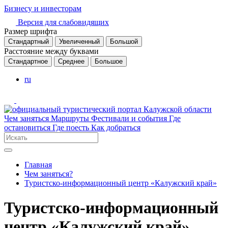
Бизнесу и инвесторам
Версия для слабовидящих
Размер шрифта
Стандартный
Увеличенный
Большой
Расстояние между буквами
Стандартное
Среднее
Большое
ru
Чем заняться
Маршруты
Фестивали и события
Где
остановиться
Где поесть
Как добраться
Главная
Чем заняться?
Туристско-информационный центр «Калужский край»
Туристско-информационный
центр «Калужский край»