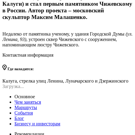
Калуги) и стал первым памятником Чижевскому
в России. Автор проекта – московский
скульптор Максим Малашенко.
Недалеко от памятника ученому, у здания Городской Думы
(ул.
Ленина, 93)
, устроен сквер Чижевского с сооружением,
напоминающим люстру Чижевского.
Контактная информация
Где находится:
Калуга, стрелка улиц Ленина, Луначарского и Дзержинского
Загрузка...
Основное
Чем заняться
Маршруты
События
Блог
Бизнесу и инвесторам
Рекомендации