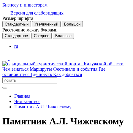
Бизнесу и инвесторам
Версия для слабовидящих
Размер шрифта
Стандартный
Увеличенный
Большой
Расстояние между буквами
Стандартное
Среднее
Большое
ru
Чем заняться
Маршруты
Фестивали и события
Где
остановиться
Где поесть
Как добраться
Главная
Чем заняться
Памятник А.Л. Чижевскому
Памятник А.Л. Чижевскому