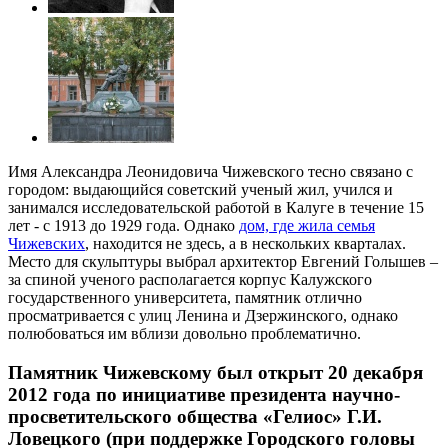
Имя Александра Леонидовича Чижевского тесно связано с
городом: выдающийся советский ученый жил, учился и
занимался исследовательской работой в Калуге в течение 15
лет - с 1913 до 1929 года. Однако
дом, где жила семья
Чижевских
, находится не здесь, а в нескольких кварталах.
Место для скульптуры выбрал архитектор Евгений Голышев –
за спиной ученого располагается корпус Калужского
государственного университета, памятник отлично
просматривается с улиц Ленина и Дзержинского, однако
полюбоваться им вблизи довольно проблематично.
Памятник Чижевскому был открыт 20 декабря
2012 года по инициативе президента научно-
просветительского общества «Гелиос» Г.И.
Ловецкого (при поддержке Городского головы