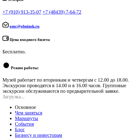
+7 (910) 913-35-07
+7 (48439) 7-64-72
omc@obninsk.ru
Цена входного билета
Бесплатно.
Режим работы:
Музей работает по вторникам и четвергам с 12.00 до 18.00.
Экскурсии проводятся в 14.00 и в 16.00 часов. Групповые
экскурсии обслуживаются по предварительной заявке.
Загрузка...
Основное
Чем заняться
Маршруты
События
Блог
Бизнесу и инвесторам