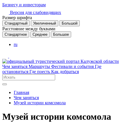
Бизнесу и инвесторам
Версия для слабовидящих
Размер шрифта
Стандартный
Увеличенный
Большой
Расстояние между буквами
Стандартное
Среднее
Большое
ru
Чем заняться
Маршруты
Фестивали и события
Где
остановиться
Где поесть
Как добраться
Главная
Чем заняться
Музей истории комсомола
Музей истории комсомола