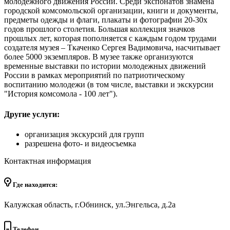
молодежного движения России. Среди экспонатов знамёна
городской комсомольской организации, книги и документы,
предметы одежды и флаги, плакаты и фотографии 20-30х
годов прошлого столетия. Большая коллекция значков
прошлых лет, которая пополняется с каждым годом трудами
создателя музея – Ткаченко Сергея Вадимовича, насчитывает
более 5000 экземпляров. В музее также организуются
временные выставки по истории молодежных движений
России в рамках мероприятий по патриотическому
воспитанию молодежи (в том числе, выставки и экскурсии
"История комсомола - 100 лет").
Другие услуги:
организация экскурсий для групп
разрешена фото- и видеосъемка
Контактная информация
Где находится:
Калужская область, г.Обнинск, ул.Энгельса, д.2а
Телефон