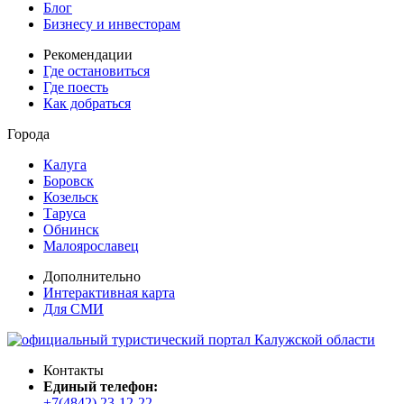
Блог
Бизнесу и инвесторам
Рекомендации
Где остановиться
Где поесть
Как добраться
Города
Калуга
Боровск
Козельск
Таруса
Обнинск
Малоярославец
Дополнительно
Интерактивная карта
Для СМИ
Контакты
Единый телефон:
+7(4842) 23-12-22