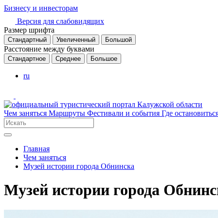
Бизнесу и инвесторам
Версия для слабовидящих
Размер шрифта
Стандартный
Увеличенный
Большой
Расстояние между буквами
Стандартное
Среднее
Большое
ru
Чем заняться
Маршруты
Фестивали и события
Где остановитьс
Главная
Чем заняться
Музей истории города Обнинска
Музей истории города Обнинс