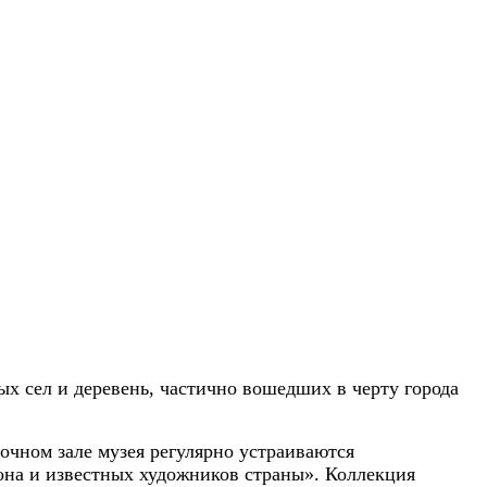
х сел и деревень, частично вошедших в черту города
очном зале музея регулярно устраиваются
иона и известных художников страны». Коллекция