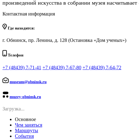
произведений искусства в собрании музея насчитывает 
Контактная информация
Где находится:
г. Обнинск, пр. Ленина, д. 128 (Остановка «Дом ученых»)
Телефон
+7 (48439) 7-71-41
+7 (48439) 7-67-80
+7 (48439) 7-64-72
museum@obninsk.ru
muzey-obninsk.ru
Загрузка...
Основное
Чем заняться
Маршруты
События