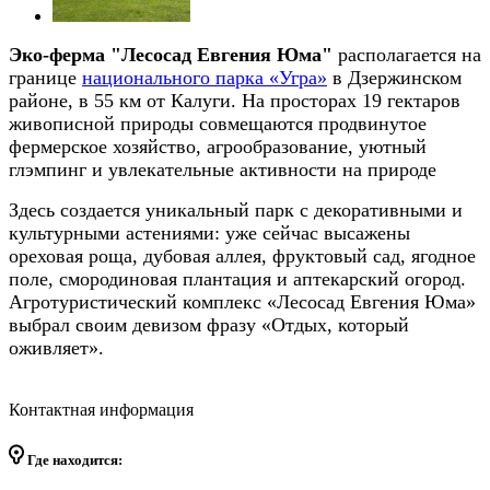
Эко-ферма "Лесосад Евгения Юма"
располагается на
границе
национального парка «Угра»
в Дзержинском
районе, в 55 км от Калуги. На просторах 19 гектаров
живописной природы совмещаются продвинутое
фермерское хозяйство, агрообразование, уютный
глэмпинг и увлекательные активности на природе
Здесь создается уникальный парк с декоративными и
культурными астениями: уже сейчас высажены
ореховая роща, дубовая аллея, фруктовый сад, ягодное
поле, смородиновая плантация и аптекарский огород.
Агротуристический комплекс «Лесосад Евгения Юма»
выбрал своим девизом фразу «Отдых, который
оживляет».
Контактная информация
Где находится: