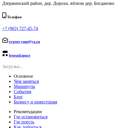
Дзержинский район, дер. Дорохи, вблизи дер. Богданово
Телефон
+7 (963) 727-45-74
evgeny.yum@ya.ru
lesosad.space
Загрузка...
Основное
Чем заняться
Маршруты
События
Блог
Бизнесу и инвесторам
Рекомендации
Где остановиться
Где поесть
Как добраться