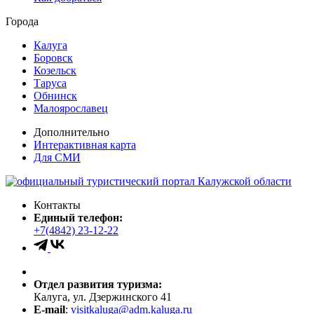
Города
Калуга
Боровск
Козельск
Таруса
Обнинск
Малоярославец
Дополнительно
Интерактивная карта
Для СМИ
Контакты
Единый телефон:
+7(4842) 23-12-22
Отдел развития туризма:
Калуга, ул. Дзержинского 41
E-mail
:
visitkaluga@adm.kaluga.ru