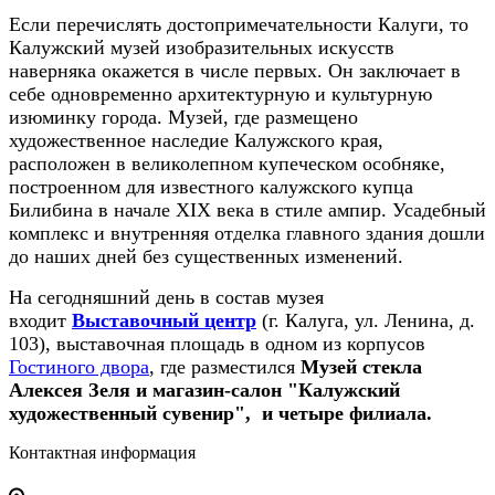
Если перечислять достопримечательности Калуги, то
Калужский музей изобразительных искусств
наверняка окажется в числе первых. Он заключает в
себе одновременно архитектурную и культурную
изюминку города. Музей, где размещено
художественное наследие Калужского края,
расположен в великолепном купеческом особняке,
построенном для известного калужского купца
Билибина в начале XIX века в стиле ампир. Усадебный
комплекс и внутренняя отделка главного здания дошли
до наших дней без существенных изменений.
На сегодняшний день в состав музея
входит
Выставочный центр
(г. Калуга, ул. Ленина, д.
103), выставочная площадь в одном из корпусов
Гостиного двора
, где разместился
Музей стекла
Алексея Зеля и магазин-салон "Калужский
художественный сувенир",
и четыре филиала.
Контактная информация