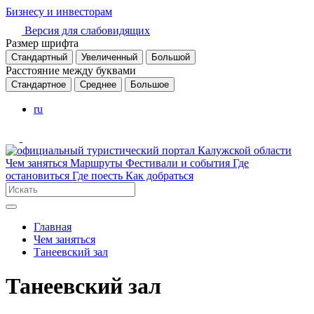
Бизнесу и инвесторам
Версия для слабовидящих
Размер шрифта
Стандартный
Увеличенный
Большой
Расстояние между буквами
Стандартное
Среднее
Большое
ru
Чем заняться
Маршруты
Фестивали и события
Где
остановиться
Где поесть
Как добраться
Главная
Чем заняться
Танеевский зал
Танеевский зал