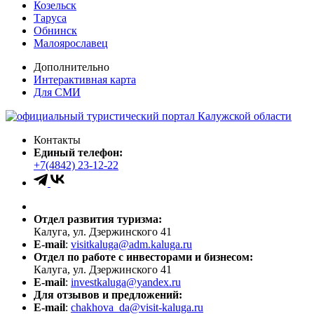
Козельск
Таруса
Обнинск
Малоярославец
Дополнительно
Интерактивная карта
Для СМИ
Контакты
Единый телефон:
+7(4842) 23-12-22
Отдел развития туризма:
Калуга, ул. Дзержинского 41
E-mail
:
visitkaluga@adm.kaluga.ru
Отдел по работе с инвесторами и бизнесом:
Калуга, ул. Дзержинского 41
E-mail
:
investkaluga@yandex.ru
Для отзывов и предложений:
E-mail
:
chakhova_da@visit-kaluga.ru