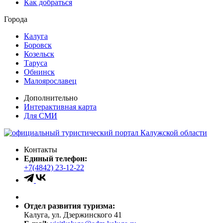
Как добраться
Города
Калуга
Боровск
Козельск
Таруса
Обнинск
Малоярославец
Дополнительно
Интерактивная карта
Для СМИ
Контакты
Единый телефон:
+7(4842) 23-12-22
Отдел развития туризма:
Калуга, ул. Дзержинского 41