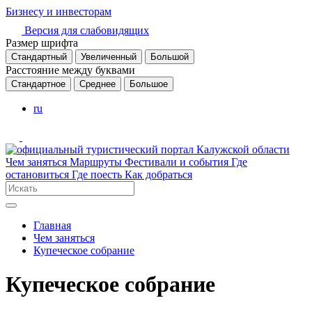
Бизнесу и инвесторам
Версия для слабовидящих
Размер шрифта
Стандартный
Увеличенный
Большой
Расстояние между буквами
Стандартное
Среднее
Большое
ru
Чем заняться
Маршруты
Фестивали и события
Где
остановиться
Где поесть
Как добраться
Главная
Чем заняться
Купеческое собрание
Купеческое собрание