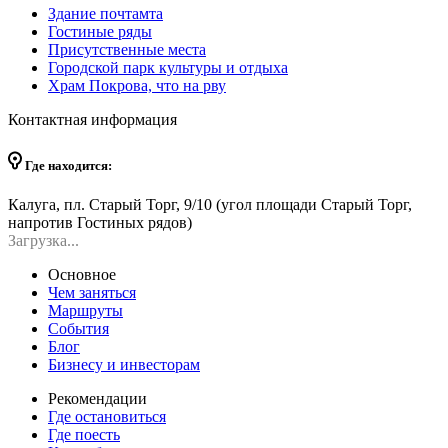
Здание почтамта
Гостиные ряды
Присутственные места
Городской парк культуры и отдыха
Храм Покрова, что на рву
Контактная информация
Где находится:
Калуга, пл. Старый Торг, 9/10 (угол площади Старый Торг,
напротив Гостиных рядов)
Загрузка...
Основное
Чем заняться
Маршруты
События
Блог
Бизнесу и инвесторам
Рекомендации
Где остановиться
Где поесть