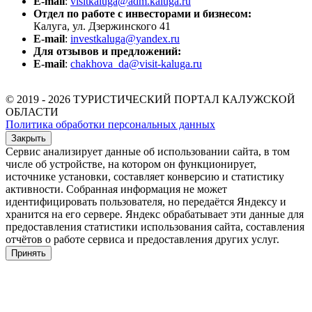
E-mail
:
visitkaluga@adm.kaluga.ru
Отдел по работе с инвесторами и бизнесом:
Калуга, ул. Дзержинского 41
E-mail
:
investkaluga@yandex.ru
Для отзывов и предложений:
E-mail
:
chakhova_da@visit-kaluga.ru
© 2019 - 2026 ТУРИСТИЧЕСКИЙ ПОРТАЛ КАЛУЖСКОЙ
ОБЛАСТИ
Политика обработки персональных данных
Закрыть
Сервис анализирует данные об использовании сайта, в том
числе об устройстве, на котором он функционирует,
источнике установки, составляет конверсию и статистику
активности. Собранная информация не может
идентифицировать пользователя, но передаётся Яндексу и
хранится на его сервере. Яндекс обрабатывает эти данные для
предоставления статистики использования сайта, составления
отчётов о работе сервиса и предоставления других услуг.
Принять