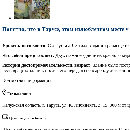
Понятно, что в Тарусе, этом излюбленном месте у
Уровень значимости:
С августа 2013 года в здании размещено
Что собой представляет:
Двухэтажное здание из красного кир
История достопримечательности, возраст:
Здание было постр
реставрацию здания, после чего передал его в аренду детской
Контактная информация
Где находится:
Калужская область, г. Таруса, ул. К. Либкнехта, д. 15. 300 м от
Цена входного билета
Школа работает как детское образовательное учреждение. О п