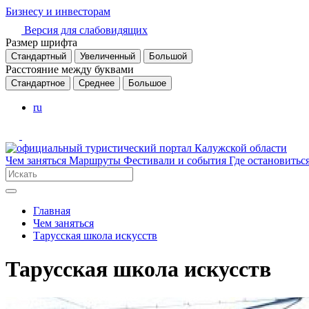
Бизнесу и инвесторам
Версия для слабовидящих
Размер шрифта
Стандартный
Увеличенный
Большой
Расстояние между буквами
Стандартное
Среднее
Большое
ru
Чем заняться
Маршруты
Фестивали и события
Где остановитьс
Главная
Чем заняться
Тарусская школа искусств
Тарусская школа искусств