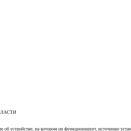
БЛАСТИ
ле об устройстве, на котором он функционирует, источнике уста