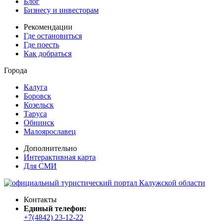
Блог
Бизнесу и инвесторам
Рекомендации
Где остановиться
Где поесть
Как добраться
Города
Калуга
Боровск
Козельск
Таруса
Обнинск
Малоярославец
Дополнительно
Интерактивная карта
Для СМИ
Контакты
Единый телефон:
+7(4842) 23-12-22