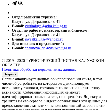
Отдел развития туризма:
Калуга, ул. Дзержинского 41
E-mail
:
visitkaluga@adm.kaluga.ru
Отдел по работе с инвесторами и бизнесом:
Калуга, ул. Дзержинского 41
E-mail
:
investkaluga@yandex.ru
Для отзывов и предложений:
E-mail
:
chakhova_da@visit-kaluga.ru
© 2019 - 2026 ТУРИСТИЧЕСКИЙ ПОРТАЛ КАЛУЖСКОЙ
ОБЛАСТИ
Политика обработки персональных данных
Закрыть
Сервис анализирует данные об использовании сайта, в том
числе об устройстве, на котором он функционирует,
источнике установки, составляет конверсию и статистику
активности. Собранная информация не может
идентифицировать пользователя, но передаётся Яндексу и
хранится на его сервере. Яндекс обрабатывает эти данные для
предоставления статистики использования сайта, составления
отчётов о работе сервиса и предоставления других услуг.