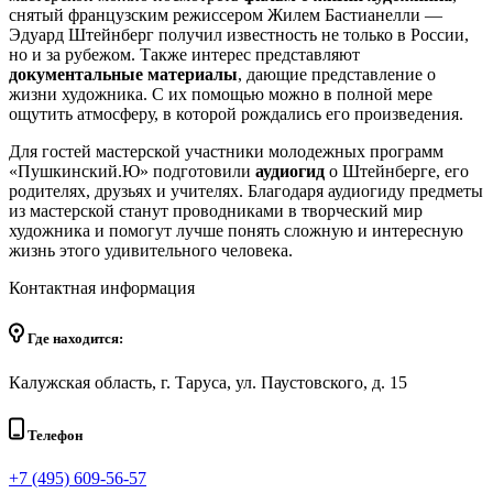
снятый французским режиссером Жилем Бастианелли —
Эдуард Штейнберг получил известность не только в России,
но и за рубежом. Также интерес представляют
документальные материалы
, дающие представление о
жизни художника. С их помощью можно в полной мере
ощутить атмосферу, в которой рождались его произведения.
Для гостей мастерской участники молодежных программ
«Пушкинский.Ю» подготовили
аудиогид
о Штейнберге, его
родителях, друзьях и учителях. Благодаря аудиогиду предметы
из мастерской станут проводниками в творческий мир
художника и помогут лучше понять сложную и интересную
жизнь этого удивительного человека.
Контактная информация
Где находится:
Калужская область, г. Таруса, ул. Паустовского, д. 15
Телефон
+7 (495) 609-56-57