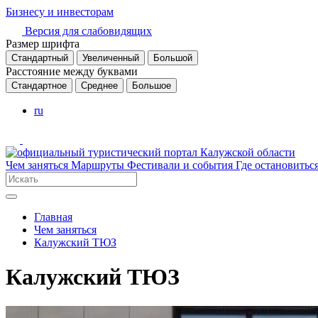
Бизнесу и инвесторам
Версия для слабовидящих
Размер шрифта
Стандартный
Увеличенный
Большой
Расстояние между буквами
Стандартное
Среднее
Большое
ru
Чем заняться
Маршруты
Фестивали и события
Где остановитьс
Главная
Чем заняться
Калужский ТЮЗ
Калужский ТЮЗ