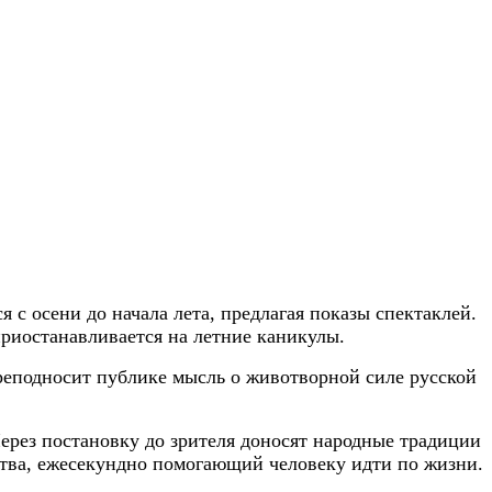
 с осени до начала лета, предлагая показы спектаклей.
приостанавливается на летние каникулы.
реподносит публике мысль о животворной силе русской
Через постановку до зрителя доносят народные традиции
йства, ежесекундно помогающий человеку идти по жизни.