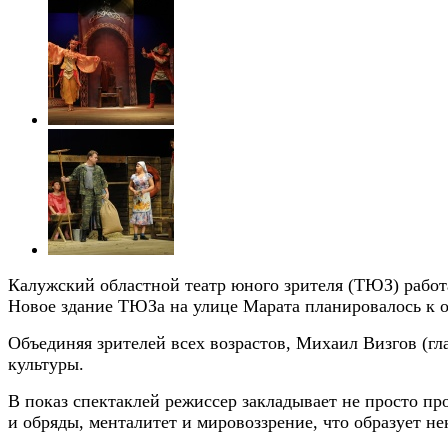
Калужский областной театр юного зрителя (ТЮЗ) работае
Новое здание ТЮЗа на улице Марата планировалось к от
Объединяя зрителей всех возрастов, Михаил Визгов (г
культуры.
В показ спектаклей режиссер закладывает не просто пр
и обряды, менталитет и мировоззрение, что образует н