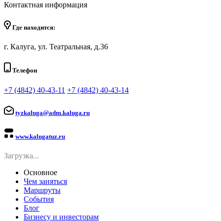
Контактная информация
Где находится:
г. Калуга, ул. Театральная, д.36
Телефон
+7 (4842) 40-43-11
+7 (4842) 40-43-14
tyzkaluga@adm.kaluga.ru
www.kalugatuz.ru
Загрузка...
Основное
Чем заняться
Маршруты
События
Блог
Бизнесу и инвесторам