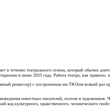
т в течение театрального сезона, который обычно длится
крытию в июне 2025 года. Работа театра, как правило, 
лавный режиссер) с построенным им ТЮЗом всякий раз п
оизведения известных писателей, поэтов и художников. 
екий код культурного, нравственного, человеческого сво