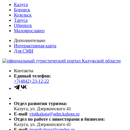
Калуга
Боровск
Козельск
Таруса
Обнинск
Малоярославец
Дополнительно
Интерактивная карта
Для СМИ
Контакты
Единый телефон:
+7(4842) 23-12-22
Отдел развития туризма:
Калуга, ул. Дзержинского 41
E-mail
:
visitkaluga@adm.kaluga.ru
Отдел по работе с инвесторами и бизнесом:
Калуга, ул. Дзержинского 41
E-mail
:
investkaluga@yandex.ru