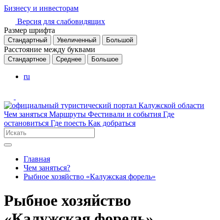
Бизнесу и инвесторам
Версия для слабовидящих
Размер шрифта
Стандартный
Увеличенный
Большой
Расстояние между буквами
Стандартное
Среднее
Большое
ru
Чем заняться
Маршруты
Фестивали и события
Где
остановиться
Где поесть
Как добраться
Главная
Чем заняться?
Рыбное хозяйство «Калужская форель»
Рыбное хозяйство
«Калужская форель»