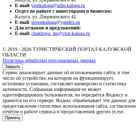
E-mail
:
visitkaluga@adm.kaluga.ru
Отдел по работе с инвесторами и бизнесом:
Калуга, ул. Дзержинского 41
E-mail
:
investkaluga@yandex.ru
Для отзывов и предложений:
E-mail
:
chakhova_da@visit-kaluga.ru
© 2019 - 2026 ТУРИСТИЧЕСКИЙ ПОРТАЛ КАЛУЖСКОЙ
ОБЛАСТИ
Политика обработки персональных данных
Закрыть
Сервис анализирует данные об использовании сайта, в том
числе об устройстве, на котором он функционирует,
источнике установки, составляет конверсию и статистику
активности. Собранная информация не может
идентифицировать пользователя, но передаётся Яндексу и
хранится на его сервере. Яндекс обрабатывает эти данные для
предоставления статистики использования сайта, составления
отчётов о работе сервиса и предоставления других услуг.
Принять