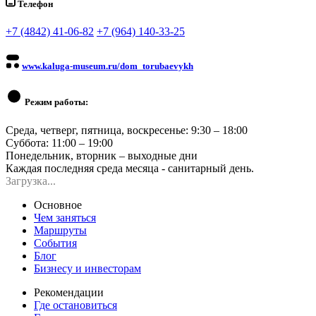
Телефон
+7 (4842) 41-06-82
+7 (964) 140-33-25
www.kaluga-museum.ru/dom_torubaevykh
Режим работы:
Среда, четверг, пятница, воскресенье: 9:30 – 18:00
Суббота: 11:00 – 19:00
Понедельник, вторник – выходные дни
Каждая последняя среда месяца - санитарный день.
Загрузка...
Основное
Чем заняться
Маршруты
События
Блог
Бизнесу и инвесторам
Рекомендации
Где остановиться