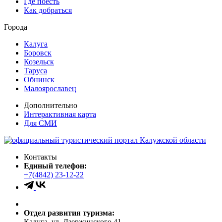
Где поесть
Как добраться
Города
Калуга
Боровск
Козельск
Таруса
Обнинск
Малоярославец
Дополнительно
Интерактивная карта
Для СМИ
Контакты
Единый телефон:
+7(4842) 23-12-22
Отдел развития туризма:
Калуга, ул. Дзержинского 41