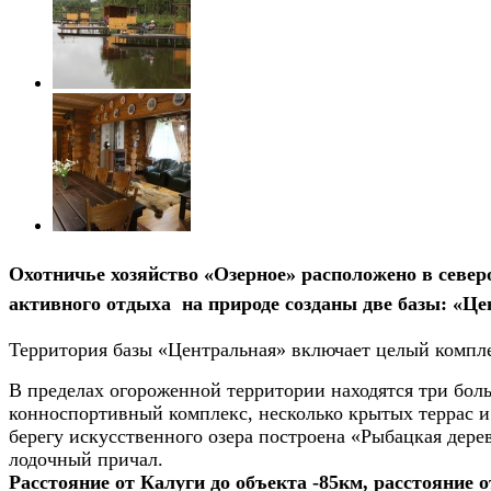
Охотничье хозяйство «Озерное» расположено в севе
активного отдыха на природе созданы две базы: «Це
Территория базы «Центральная» включает целый компле
В пределах огороженной территории находятся три бол
конноспортивный комплекс, несколько крытых террас 
берегу искусственного озера построена «Рыбацкая дере
лодочный причал.
Расстояние от Калуги до объекта -85км, расстояние 