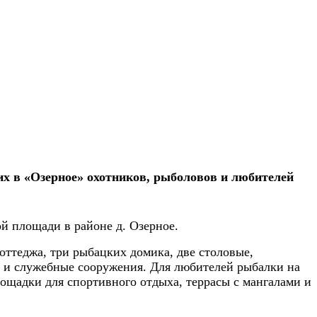
их в «Озерное» охотников, рыболовов и любителей
й площади в районе д. Озерное.
оттеджа, три рыбацких домика, две столовые,
к и служебные сооружения. Для любителей рыбалки на
лощадки для спортивного отдыха, террасы с мангалами и