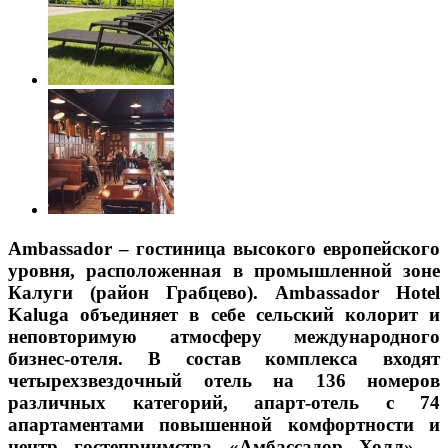
Ambassador – гостиница высокого европейского
уровня, расположенная в промышленной зоне
Калуги (район Грабцево). Ambassador Hotel
Kaluga объединяет в себе сельский колорит и
неповторимую атмосферу международного
бизнес-отеля. В состав комплекса входят
четырехзвездочный отель на 136 номеров
различных категорий, апарт-отель с 74
апартаментами повышенной комфортности и
центр гостеприимства «Амбассадор Холл» –