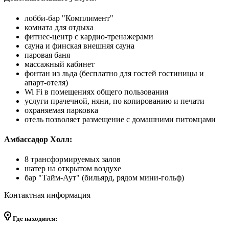
лобби-бар "Комплимент"
комната для отдыха
фитнес-центр с кардио-тренажерами
сауна и финская внешняя сауна
паровая баня
массажный кабинет
фонтан из льда (бесплатно для гостей гостиницы и
апарт-отеля)
Wi Fi в помещениях общего пользования
услуги прачечной, няни, по копированию и печати
охраняемая парковка
отель позволяет размещение с домашними питомцами
Амбассадор Холл:
8 трансформируемых залов
шатер на открытом воздухе
бар "Тайм-Аут" (бильярд, рядом мини-гольф)
Контактная информация
Где находится: