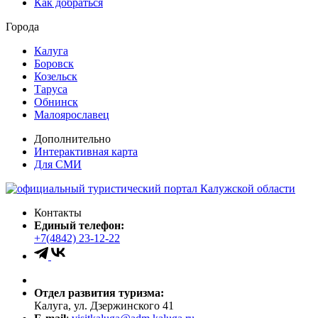
Как добраться
Города
Калуга
Боровск
Козельск
Таруса
Обнинск
Малоярославец
Дополнительно
Интерактивная карта
Для СМИ
Контакты
Единый телефон:
+7(4842) 23-12-22
Отдел развития туризма:
Калуга, ул. Дзержинского 41