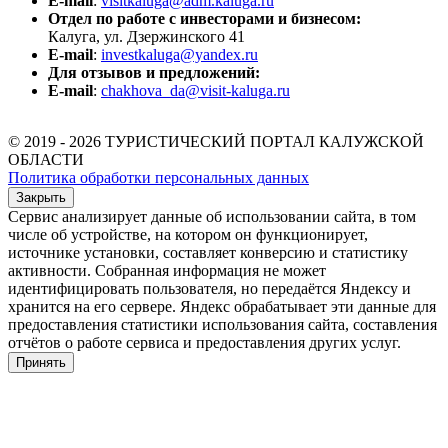
E-mail
:
visitkaluga@adm.kaluga.ru
Отдел по работе с инвесторами и бизнесом:
Калуга, ул. Дзержинского 41
E-mail
:
investkaluga@yandex.ru
Для отзывов и предложений:
E-mail
:
chakhova_da@visit-kaluga.ru
© 2019 - 2026 ТУРИСТИЧЕСКИЙ ПОРТАЛ КАЛУЖСКОЙ
ОБЛАСТИ
Политика обработки персональных данных
Закрыть
Сервис анализирует данные об использовании сайта, в том
числе об устройстве, на котором он функционирует,
источнике установки, составляет конверсию и статистику
активности. Собранная информация не может
идентифицировать пользователя, но передаётся Яндексу и
хранится на его сервере. Яндекс обрабатывает эти данные для
предоставления статистики использования сайта, составления
отчётов о работе сервиса и предоставления других услуг.
Принять