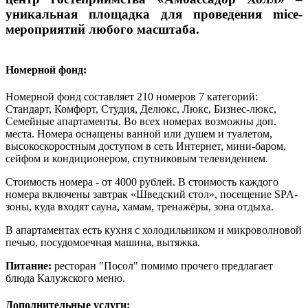
уникальная площадка для проведения mice-
мероприятий любого масштаба.
Номерной фонд:
Номерной фонд составляет 210 номеров 7 категорий:
Стандарт, Комфорт, Студия, Делюкс, Люкс, Бизнес-люкс,
Семейные апартаменты. Во всех номерах возможны доп.
места. Номера оснащены ванной или душем и туалетом,
высокоскоростным доступом в сеть Интернет, мини-баром,
сейфом и кондиционером, спутниковым телевидением.
Стоимость номера - от 4000 рублей. В стоимость каждого
номера включены завтрак
«Шведский стол»,
посещение SPA-
зоны, куда входят сауна, хамам, тренажёры, зона отдыха.
В апартаментах есть кухня с холодильником и микроволновой
печью, посудомоечная машина, вытяжка.
Питание:
ресторан "Посол" помимо прочего предлагает
блюда Калужского меню.
Дополнительные услуги: