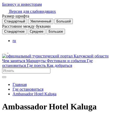
Бизнесу и инвесторам
Версия для слабовидящих
Размер шрифта
Стандартный
Увеличенный
Большой
Расстояние между буквами
Стандартное
Среднее
Большое
ru
Чем заняться
Маршруты
Фестивали и события
Где
остановиться
Где поесть
Как добраться
Главная
Где остановиться
Ambassador Hotel Kaluga
Ambassador Hotel Kaluga