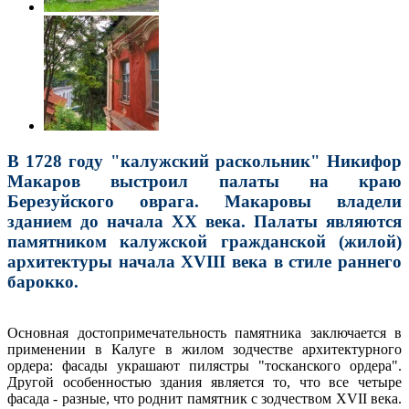
В 1728 году "калужский раскольник" Никифор
Макаров выстроил палаты на краю
Березуйского оврага. Макаровы владели
зданием до начала XX века. Палаты являются
памятником калужской гражданской (жилой)
архитектуры начала XVIII века в стиле раннего
барокко.
Основная достопримечательность памятника заключается в
применении в Калуге в жилом зодчестве архитектурного
ордера: фасады украшают пилястры "тосканского ордера".
Другой особенностью здания является то, что все четыре
фасада - разные, что роднит памятник с зодчеством XVII века.