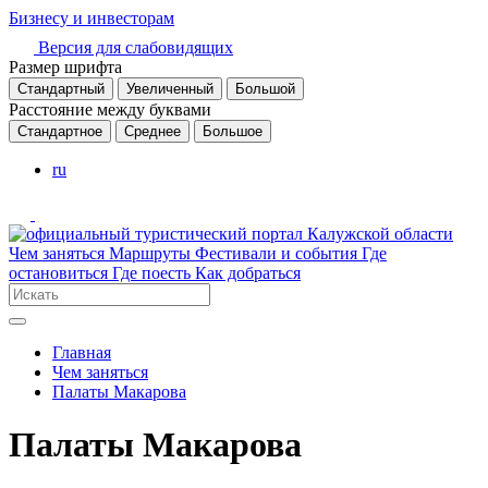
Бизнесу и инвесторам
Версия для слабовидящих
Размер шрифта
Стандартный
Увеличенный
Большой
Расстояние между буквами
Стандартное
Среднее
Большое
ru
Чем заняться
Маршруты
Фестивали и события
Где
остановиться
Где поесть
Как добраться
Главная
Чем заняться
Палаты Макарова
Палаты Макарова