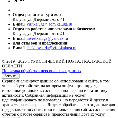
Отдел развития туризма:
Калуга, ул. Дзержинского 41
E-mail
:
visitkaluga@adm.kaluga.ru
Отдел по работе с инвесторами и бизнесом:
Калуга, ул. Дзержинского 41
E-mail
:
investkaluga@yandex.ru
Для отзывов и предложений:
E-mail
:
chakhova_da@visit-kaluga.ru
© 2019 - 2026 ТУРИСТИЧЕСКИЙ ПОРТАЛ КАЛУЖСКОЙ
ОБЛАСТИ
Политика обработки персональных данных
Закрыть
Сервис анализирует данные об использовании сайта, в том
числе об устройстве, на котором он функционирует,
источнике установки, составляет конверсию и статистику
активности. Собранная информация не может
идентифицировать пользователя, но передаётся Яндексу и
хранится на его сервере. Яндекс обрабатывает эти данные для
предоставления статистики использования сайта, составления
отчётов о работе сервиса и предоставления других услуг.