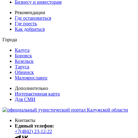
Бизнесу и инвесторам
Рекомендации
Где остановиться
Где поесть
Как добраться
Города
Калуга
Боровск
Козельск
Таруса
Обнинск
Малоярославец
Дополнительно
Интерактивная карта
Для СМИ
Контакты
Единый телефон:
+7(4842) 23-12-22