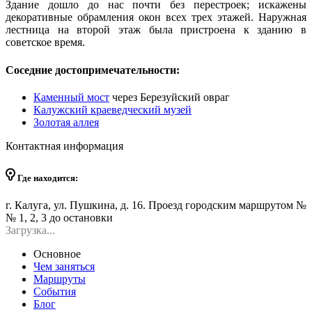
Здание дошло до нас почти без перестроек; искажены
декоративные обрамления окон всех трех этажей. Наружная
лестница на второй этаж была пристроена к зданию в
советское время.
Соседние достопримечательности:
Каменный мост
через Березуйский овраг
Калужский краеведческий музей
Золотая аллея
Контактная информация
Где находится:
г. Калуга, ул. Пушкина, д. 16. Проезд городским маршрутом №
№ 1, 2, 3 до остановки
Загрузка...
Основное
Чем заняться
Маршруты
События
Блог