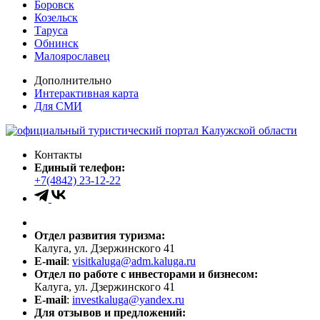
Боровск
Козельск
Таруса
Обнинск
Малоярославец
Дополнительно
Интерактивная карта
Для СМИ
Контакты
Единый телефон:
+7(4842) 23-12-22
Отдел развития туризма:
Калуга, ул. Дзержинского 41
E-mail
:
visitkaluga@adm.kaluga.ru
Отдел по работе с инвесторами и бизнесом:
Калуга, ул. Дзержинского 41
E-mail
:
investkaluga@yandex.ru
Для отзывов и предложений: