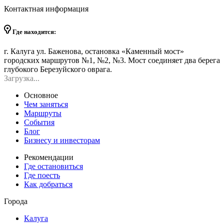
Контактная информация
Где находится:
г. Калуга ул. Баженова, остановка «Каменный мост»
городских маршрутов №1, №2, №3. Мост соединяет два берега
глубокого Березуйского оврага.
Загрузка...
Основное
Чем заняться
Маршруты
События
Блог
Бизнесу и инвесторам
Рекомендации
Где остановиться
Где поесть
Как добраться
Города
Калуга