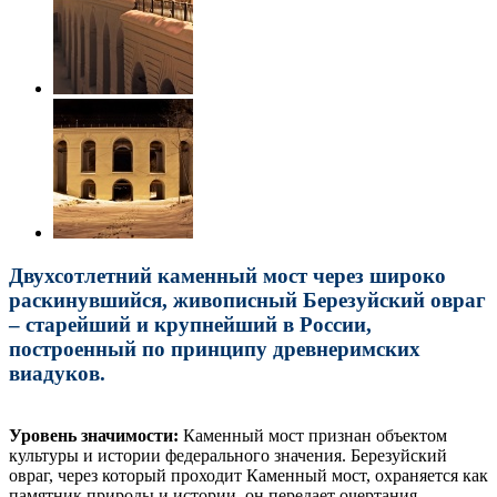
Двухсотлетний каменный мост через широко
раскинувшийся, живописный Березуйский овраг
– старейший и крупнейший в России,
построенный по принципу древнеримских
виадуков.
Уровень значимости:
Каменный мост признан объектом
культуры и истории федерального значения. Березуйский
овраг, через который проходит Каменный мост, охраняется как
памятник природы и истории, он передает очертания