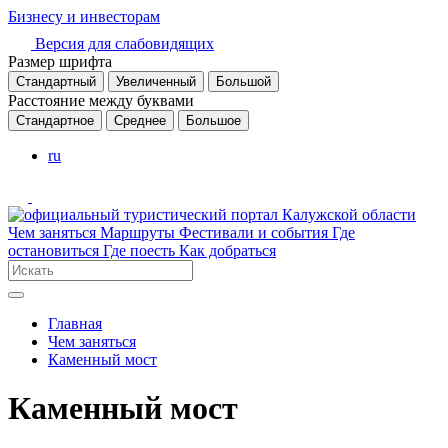
Бизнесу и инвесторам
Версия для слабовидящих
Размер шрифта
Стандартный
Увеличенный
Большой
Расстояние между буквами
Стандартное
Среднее
Большое
ru
Чем заняться
Маршруты
Фестивали и события
Где
остановиться
Где поесть
Как добраться
Главная
Чем заняться
Каменный мост
Каменный мост