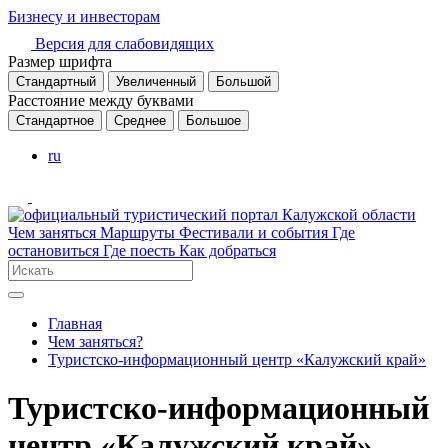
Бизнесу и инвесторам
Версия для слабовидящих
Размер шрифта
Стандартный
Увеличенный
Большой
Расстояние между буквами
Стандартное
Среднее
Большое
ru
Чем заняться
Маршруты
Фестивали и события
Где
остановиться
Где поесть
Как добраться
Главная
Чем заняться?
Туристско-информационный центр «Калужский край»
Туристско-информационный
центр «Калужский край»