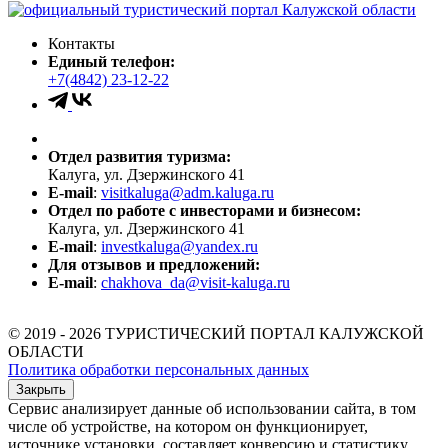
Контакты
Единый телефон:
+7(4842) 23-12-22
Отдел развития туризма:
Калуга, ул. Дзержинского 41
E-mail
:
visitkaluga@adm.kaluga.ru
Отдел по работе с инвесторами и бизнесом:
Калуга, ул. Дзержинского 41
E-mail
:
investkaluga@yandex.ru
Для отзывов и предложений:
E-mail
:
chakhova_da@visit-kaluga.ru
© 2019 - 2026 ТУРИСТИЧЕСКИЙ ПОРТАЛ КАЛУЖСКОЙ
ОБЛАСТИ
Политика обработки персональных данных
Закрыть
Сервис анализирует данные об использовании сайта, в том
числе об устройстве, на котором он функционирует,
источнике установки, составляет конверсию и статистику