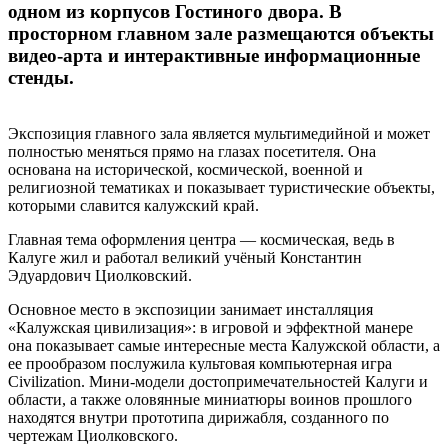
одном из корпусов Гостиного двора. В
просторном главном зале размещаются объекты
видео-арта и интерактивные информационные
стенды.
Экспозиция главного зала является мультимедийной и может
полностью меняться прямо на глазах посетителя. Она
основана на исторической, космической, военной и
религиозной тематиках и показывает туристические объекты,
которыми славится калужский край.
Главная тема оформления центра — космическая, ведь в
Калуге жил и работал великий учёный Константин
Эдуардович Циолковский.
Основное место в экспозиции занимает инсталляция
«Калужская цивилизация»: в игровой и эффектной манере
она показывает самые интересные места Калужской области, а
ее прообразом послужила культовая компьютерная игра
Civilization. Мини-модели достопримечательностей Калуги и
области, а также оловянные миниатюры воинов прошлого
находятся внутри прототипа дирижабля, созданного по
чертежам Циолковского.