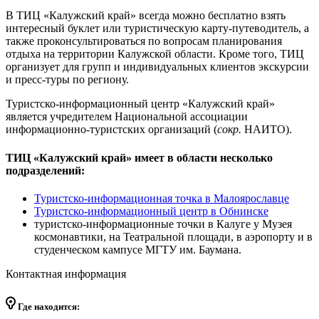
В ТИЦ «Калужский край» всегда можно бесплатно взять
интересный буклет или туристическую карту-путеводитель, а
также проконсультироваться по вопросам планирования
отдыха на территории Калужской области. Кроме того, ТИЦ
организует для групп и индивидуальных клиентов экскурсии
и пресс-туры по региону.
Туристско-информационный центр «Калужский край»
является учредителем Национальной ассоциации
информационно-туристских организаций (
сокр.
НАИТО).
ТИЦ «Калужский край» имеет в области несколько
подразделений:
Туристско-информационная точка в Малоярославце
Туристско-информационный центр в Обнинске
туристско-информационные точки в Калуге у Музея
космонавтики, на Театральной площади, в аэропорту и в
студенческом кампусе МГТУ им. Баумана.
Контактная информация
Где находится: