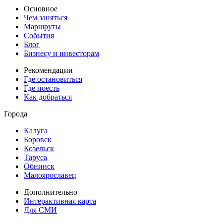
Основное
Чем заняться
Маршруты
События
Блог
Бизнесу и инвесторам
Рекомендации
Где остановиться
Где поесть
Как добраться
Города
Калуга
Боровск
Козельск
Таруса
Обнинск
Малоярославец
Дополнительно
Интерактивная карта
Для СМИ